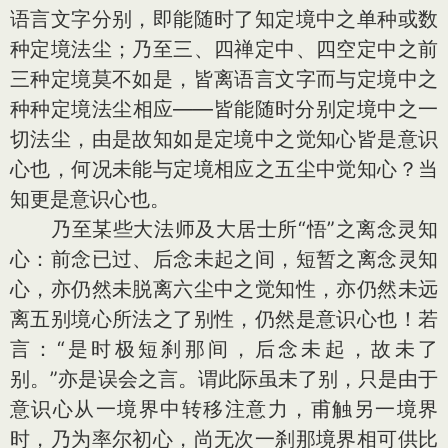
语言文字分别，即能随时了知定境中之单种或数
种定境法尘；乃至三、四禅定中、四空定中之前
三种定境莫不如是，皆离语言文字而与定境中之
种种定境法尘相应——皆能随时分别定境中之一
切法尘，由是故知如是定境中之觉知心皆是意识
心也，何况未能与定境相应之五尘中觉知心？当
知更是意识心也。
乃至某些大法师及大居士所“悟”之离念灵知
心：前念已过、后念未起之间，短暂之离念灵知
心，亦仍然未脱离六尘中之觉知性，亦仍然未远
离五别境心所法之了别性，仍然是意识心也！若
言：“是时极短刹那间，后念未起，故未了
别。”亦是误会之言。谓此际虽未了别，只是由于
意识心从一境界中转移注意力，甫触另一境界
时，乃为率尔初心，尚无次一刹那境界相可供比