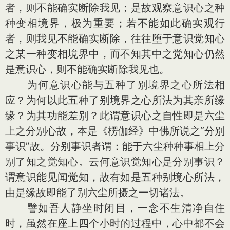
者，则不能确实断除我见；是故观察意识心之种
种变相境界，极为重要；若不能如此确实观行
者，则我见不能确实断除，往往堕于意识觉知心
之某一种变相境界中，而不知其中之觉知心仍然
是意识心，则不能确实断除我见也。
为何意识心能与五种了别境界之心所法相
应？为何以此五种了别境界之心所法为其亲所缘
缘？为其功能差别？此谓意识心之自性即是六尘
上之分别心故，本是《楞伽经》中佛所说之“分别
事识”故。分别事识者谓：能于六尘种种事相上分
别了知之觉知心。云何意识觉知心是分别事识？
谓意识能见闻觉知，故有如是五种别境心所法，
由是缘故即能了别六尘所摄之一切诸法。
譬如吾人静坐时闭目，一念不生清净自住
时，虽然在座上四个小时的过程中，心中都不会