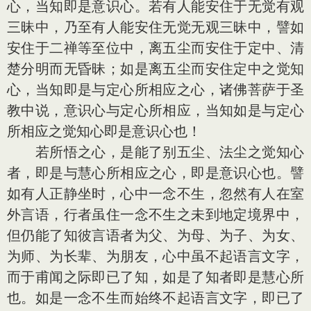
心，当知即是意识心。若有人能安住于无觉有观
三昧中，乃至有人能安住无觉无观三昧中，譬如
安住于二禅等至位中，离五尘而安住于定中、清
楚分明而无昏昧；如是离五尘而安住定中之觉知
心，当知即是与定心所相应之心，诸佛菩萨于圣
教中说，意识心与定心所相应，当知如是与定心
所相应之觉知心即是意识心也！
若所悟之心，是能了别五尘、法尘之觉知心
者，即是与慧心所相应之心，即是意识心也。譬
如有人正静坐时，心中一念不生，忽然有人在室
外言语，行者虽住一念不生之未到地定境界中，
但仍能了知彼言语者为父、为母、为子、为女、
为师、为长辈、为朋友，心中虽不起语言文字，
而于甫闻之际即已了知，如是了知者即是慧心所
也。如是一念不生而始终不起语言文字，即已了