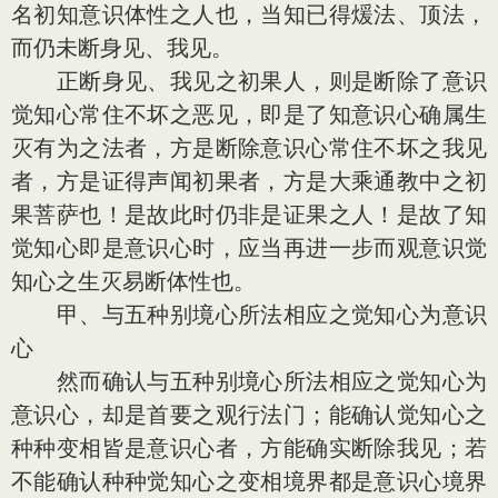
名初知意识体性之人也，当知已得煖法、顶法，
而仍未断身见、我见。
正断身见、我见之初果人，则是断除了意识
觉知心常住不坏之恶见，即是了知意识心确属生
灭有为之法者，方是断除意识心常住不坏之我见
者，方是证得声闻初果者，方是大乘通教中之初
果菩萨也！是故此时仍非是证果之人！是故了知
觉知心即是意识心时，应当再进一步而观意识觉
知心之生灭易断体性也。
甲、与五种别境心所法相应之觉知心为意识
心
然而确认与五种别境心所法相应之觉知心为
意识心，却是首要之观行法门；能确认觉知心之
种种变相皆是意识心者，方能确实断除我见；若
不能确认种种觉知心之变相境界都是意识心境界