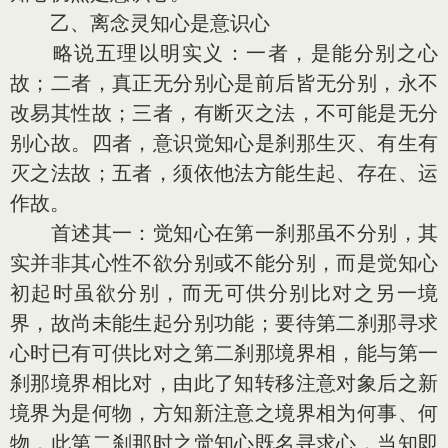
乙、离念灵知心是意识心
略说五理以明实义：一者，是能分别之心
故；二者，真正无分别心是前后皆无分别，永不
改易其性故；三者，有断灭之法，不可能是无分
别心故。四者，意识觉知心是刹那生灭、有生有
灭之法故；五者，须依他法方能生起、存在、运
作故。
首述其一：觉知心在第一刹那虽不分别，其
实并非其心性不欲分别或不能分别，而是觉知心
初起时虽欲分别，而无可供分别比对之另一境
界，故尚未能生起分别功能；要待第二刹那寻求
心时已有可供比对之第二刹那境界相，能与第一
刹那境界相比对，由此了知转移注意对象后之新
境界为是何物，方知新注意之境界相为何事、何
物，此第二刹那时之觉知心既名寻求心，当知即