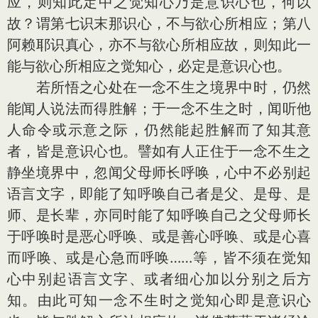
应，则知此定中之觉知心乃是意识心也，何以
故？谓第七识末那识心，不与欲心所相应；第八
阿赖耶识真心，亦不与欲心所相应故，则知此一
能与欲心所相应之觉知心，必定是意识心也。
若所悟之心处在一念不生之境界中时，仍然
能闻人说法而得胜解；于一念不生之时，闻听他
人命令或示意之际，仍然能起胜解而了知其意
者，皆是意识心也。譬如有人正住于一念不生之
静坐境界中，忽闻父母师长呼唤，心中不必别起
语言文字，即能了知呼唤自己者是父、是母、是
师、是长辈，亦同时能了知呼唤自己之父母师长
于呼唤时是恶心呼唤、或是善心呼唤、或是心喜
而呼唤、或是心急而呼唤……等，皆不须在觉知
心中别起语言文字、或者细心加以分别之后方
知。由此可知一念不生时之觉知心即是意识心