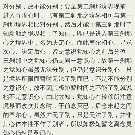
对分别，故不能分别；要至第二刹那境界现前，
进入寻求心时，已有第二刹那之境界相可与第一
刹那境界相比对分别，然后才能于第三刹那时了
知新触之境界相；了知已，即已是进入第三刹那
心之境界中，名为决定心。而此率尔初心、寻求
次心、决定后心，皆是意识觉知心之前后分位，
三刹那中之觉知心仍是同一意识心，故第一刹那
之觉知心虽然无法分别，但仍是意识分别心，只
是境界所限而暂时无法了别而已，不是不能分别
之意识心，故不因其极短暂时间之不能了别就说
祂不是意识心；由此故知：觉知心在转移所注意
境界而改变其念时，于前念灭已，后念未起之间
的率尔心，虽然并无了别，只是无法了别，并非
其心体本性不作了别者，所以如极短暂之离念灵
知心仍然是意识心。