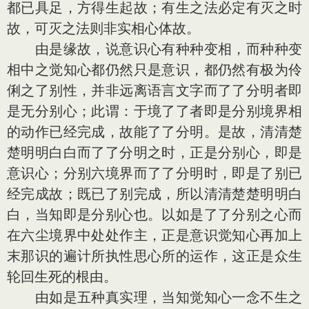
都已具足，方得生起故；有生之法必定有灭之时
故，可灭之法则非实相心体故。
由是缘故，说意识心有种种变相，而种种变
相中之觉知心都仍然只是意识，都仍然有极为伶
俐之了别性，并非远离语言文字而了了分明者即
是无分别心；此谓：于境了了者即是分别境界相
的动作已经完成，故能了了分明。是故，清清楚
楚明明白白而了了分明之时，正是分别心，即是
意识心；分别六境界而了了分明时，即是了别已
经完成故；既已了别完成，所以清清楚楚明明白
白，当知即是分别心也。以如是了了分别之心而
在六尘境界中处处作主，正是意识觉知心再加上
末那识的遍计所执性思心所的运作，这正是众生
轮回生死的根由。
由如是五种真实理，当知觉知心一念不生之