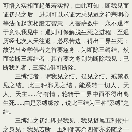
可悟入实相而起般若实智；由此可知，断我见而
证初果之后，进则可以求证大乘见道之禅宗明心
等法而起实相般若智慧，入菩萨数中，永不退堕
于意识我见中；退则可保解脱生死之进程，至迟
历经七次人天往返，必尽苦边，得出三界生死；
故说当今学佛者之首要急务，为断除三缚结。然
而欲断三缚结者，其首要之务则为断除我见；已
断我见者，三缚结俱可断除。
三缚结者，谓我见之结、疑见之结、戒禁取
见之结。此三种邪见之结，能系转一切人、天
人、天主……等有情，轮转于三界中而不得出离
生死……由是系缚缘故，说此三结为三种“系缚”之
结。
三缚结之初结即是我见，我见摄属五利使中
之身见；我见若断，五利使其余四使亦必随之一