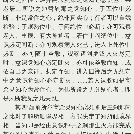
老居士所说之短暂刹那之觉知心，于五位中必
断，非是常住之心，绝非真实心；行者可以自我
检验：于眠熟位中、于闷绝位中必断；亦可观察
老人、重病、有大神通者，若住于闷绝位中，意
识必定间断；亦可观察病人死已，进入正死位中
必断；亦可随于圣教，观察诸阿罗汉入灭尽定
时，意识觉知心必定断灭；亦可依圣教而知，或
依自己之亲证无想定而知：进入四禅后之无想定
中之意识觉知心必定断灭。……若人认取如是离
念灵知心为常住心、为佛所说之无分别心者，即
是未断我见之凡夫也。
其四:如前所举离念灵知心必须前后三刹那间
之比对了解所触境界相，方能决定了知所触境界
相，当知即是经由意识种子之刹那生灭方能完成