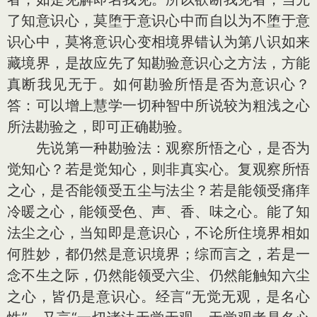
了知意识心，莫堕于意识心中而自以为不堕于意
识心中，莫将意识心变相境界错认为第八识如来
藏境界，是故应先了知勘验意识心之方法，方能
真断我见无于。如何勘验所悟是否为意识心？
答：可以增上慧学一切种智中所说较为粗浅之心
所法勘验之，即可正确勘验。
先说第一种勘验法：观察所悟之心，是否为
觉知心？若是觉知心，则非真实心。复观察所悟
之心，是否能领受五尘与法尘？若是能领受痛痒
冷暖之心，能领受色、声、香、味之心。能了知
法尘之心，当知即是意识心，不论所住境界相如
何胜妙，都仍然是意识境界；综而言之，若是一
念不生之际，仍然能领受六尘、仍然能触知六尘
之心，皆仍是意识心。经言“无觉无观，是名心