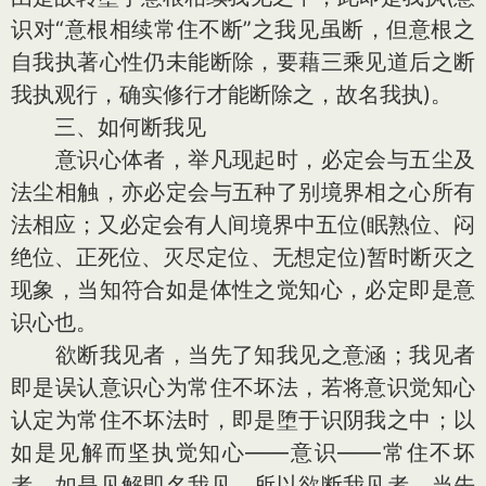
识对“意根相续常住不断”之我见虽断，但意根之
自我执著心性仍未能断除，要藉三乘见道后之断
我执观行，确实修行才能断除之，故名我执)。
三、如何断我见
意识心体者，举凡现起时，必定会与五尘及
法尘相触，亦必定会与五种了别境界相之心所有
法相应；又必定会有人间境界中五位(眠熟位、闷
绝位、正死位、灭尽定位、无想定位)暂时断灭之
现象，当知符合如是体性之觉知心，必定即是意
识心也。
欲断我见者，当先了知我见之意涵；我见者
即是误认意识心为常住不坏法，若将意识觉知心
认定为常住不坏法时，即是堕于识阴我之中；以
如是见解而坚执觉知心——意识——常住不坏
者，如是见解即名我见。所以欲断我见者，当先