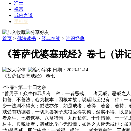
净土
禅宗
成佛之道
手机版
首页
>
佛法读书
>
经典在线
>
唯识经典
《菩萨优婆塞戒经》卷七（讲
日期：2023-11-14
《菩萨优婆塞戒经》 卷七
<业品> 第二十四之余
“善男子！众生作罪凡有二种：一者恶戒、二者无戒。恶戒之
切善、不善法，心为根本；因根本故，说诸比丘犯有二种：一
少一法则不得火；戒法亦尔，如是戒者，若得、若舍、若持、
戒受有功德者，一切恶兽狮子虎狼应得功德，然实不得。以是
者杀牛、七者狱卒、八畜猎狗、九作长弶、十作猎师、十一咒
村主、典税物者，毁戒比丘心无惭愧，如是之人皆无戒也；虽
“如是恶戒，四时中舍：一者得二根时，二者舍寿命时，三者受