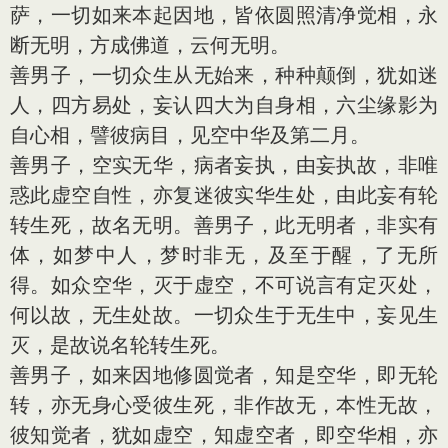
萨，一切如来本起因地，皆依圆照清净觉相，永
断无明，方成佛道，云何无明。
善男子，一切众生从无始来，种种颠倒，犹如迷
人，四方易处，妄认四大为自身相，六尘缘影为
自心相，譬彼病目，见空中华及第二月。
善男子，空实无华，病者妄执，由妄执故，非唯
惑此虚空自性，亦复迷彼实华生处，由此妄有轮
转生死，故名无明。善男子，此无明者，非实有
体，如梦中人，梦时非无，及至于醒，了无所
得。如众空华，灭于虚空，不可说言有定灭处，
何以故，无生处故。一切众生于无生中，妄见生
灭，是故说名轮转生死。
善男子，如来因地修圆觉者，知是空华，即无轮
转，亦无身心受彼生死，非作故无，本性无故，
彼知觉者，犹如虚空，知虚空者，即空华相，亦