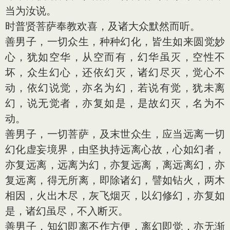
当为汝说。
时普贤菩萨奉教欢喜，及诸大众默然而听。
善男子，一切众生，种种幻化，皆生如来圆觉妙
心，犹如空华，从空而有，幻华虽灭，空性不
坏，众生幻心，还依幻灭，诸幻尽灭，觉心不
动，依幻说觉，亦名为幻，若说有觉，犹未离
幻，说无觉者，亦复如是，是故幻灭，名为不
动。
善男子，一切菩萨，及末世众生，应当远离一切
幻化虚妄境界，由坚执持远离心故，心如幻者，
亦复远离，远离为幻，亦复远离，离远离幻，亦
复远离，得无所离，即除诸幻，譬如钻火，两木
相因，火出木尽，灰飞烟灭，以幻修幻，亦复如
是，诸幻虽尽，不入断灭。
善男子，知幻即离不作方便，离幻即觉，亦无渐