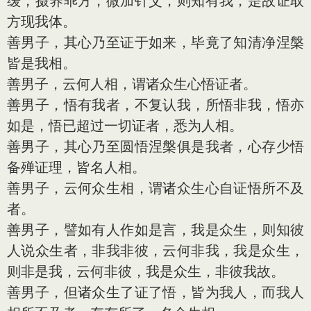
缓，摄养乖方，微加针艾，则知有我，是故证取
方现我体。
善男子，其心乃至证于如来，毕竟了知清净涅槃
皆是我相。
善男子，云何人相，谓诸众生心悟证者。
善男子，悟有我者，不复认我，所悟非我，悟亦
如是，悟已超过一切证者，悉为人相。
善男子，其心乃至圆悟涅槃俱是我者，心存少悟
备殚证理，皆名人相。
善男子，云何众生相，谓诸众生心自证悟所不及
者。
善男子，譬如有人作如是言，我是众生，则知彼
人说众生者，非我非彼，云何非我，我是众生，
则非是我，云何非彼，我是众生，非彼我故。
善男子，但诸众生了证了悟，皆为我人，而我人