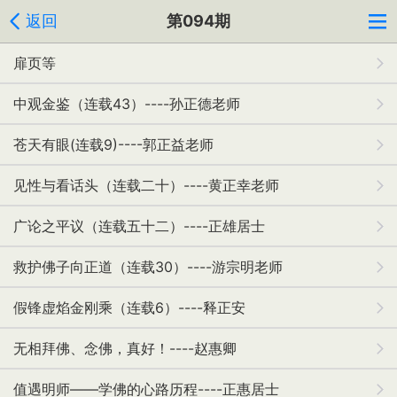
返回
第094期
扉页等
中观金鉴（连载43）----孙正德老师
苍天有眼(连载9)----郭正益老师
见性与看话头（连载二十）----黄正幸老师
广论之平议（连载五十二）----正雄居士
救护佛子向正道（连载30）----游宗明老师
假锋虚焰金刚乘（连载6）----释正安
无相拜佛、念佛，真好！----赵惠卿
值遇明师——学佛的心路历程----正惠居士