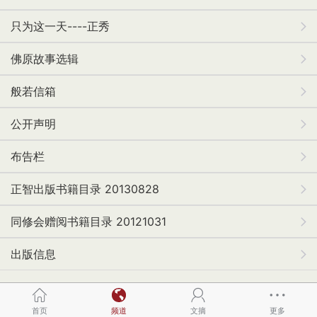
只为这一天----正秀
佛原故事选辑
般若信箱
公开声明
布告栏
正智出版书籍目录 20130828
同修会赠阅书籍目录 20121031
出版信息
首页
频道
文摘
更多