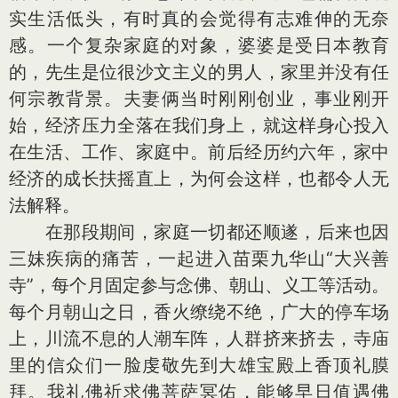
实生活低头，有时真的会觉得有志难伸的无奈
感。一个复杂家庭的对象，婆婆是受日本教育
的，先生是位很沙文主义的男人，家里并没有任
何宗教背景。夫妻俩当时刚刚创业，事业刚开
始，经济压力全落在我们身上，就这样身心投入
在生活、工作、家庭中。前后经历约六年，家中
经济的成长扶摇直上，为何会这样，也都令人无
法解释。
在那段期间，家庭一切都还顺遂，后来也因
三妹疾病的痛苦，一起进入苗栗九华山“大兴善
寺”，每个月固定参与念佛、朝山、义工等活动。
每个月朝山之日，香火缭绕不绝，广大的停车场
上，川流不息的人潮车阵，人群挤来挤去，寺庙
里的信众们一脸虔敬先到大雄宝殿上香顶礼膜
拜。我礼佛祈求佛菩萨冥佑，能够早日值遇佛