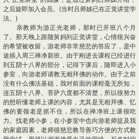
之后旋即加入会员。(当时吕师姊已在正觉讲堂学
法。)
亲教师为游正光老师，那时已开班八个月
了。那天晚上跟随舅妈到正觉讲堂，心情很兴奋
的希望被收留，游老师非常慈悲的答应了，是中
途插入周三禅净新班。由于刚进去课程已经进行
到五阴十八界的部分，记得下课后，随即进入小
参室，向游老师请教无相拜佛的动作。由于之前
没有什么佛法基础，我对前面的课程毫无所知，
连五阴十八界、菩萨六度都不清楚，所以很努力
的想听懂老师上课的内容，尤其是无相拜佛、忆
佛的要领老是抓不住，所以在禅净班上课很吃
力。找老师小参，在小参室中也向游老师提及我
的家庭因素，老师很慈悲教导善巧方便的方式教