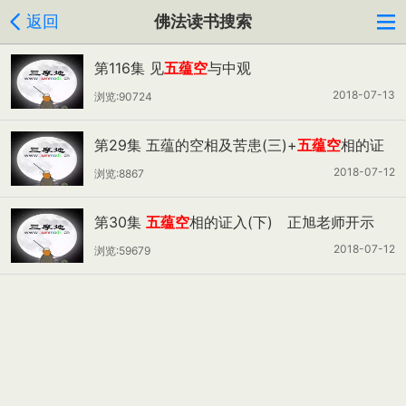
返回
佛法读书搜索
第116集 见
五蕴空
与中观
2018-07-13
浏览:90724
第29集 五蕴的空相及苦患(三)+
五蕴空
相的证
入(上) 正旭老师开示
2018-07-12
浏览:8867
第30集
五蕴空
相的证入(下) 正旭老师开示
2018-07-12
浏览:59679