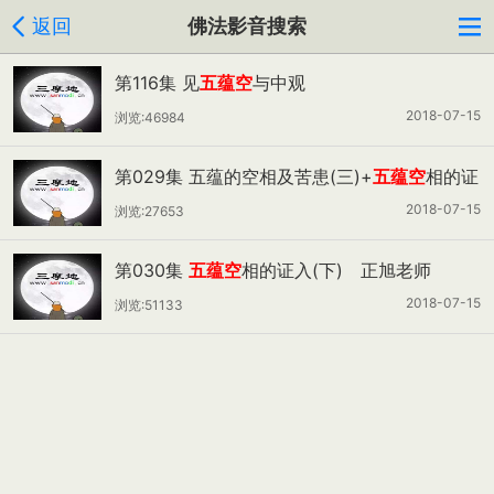
返回
佛法影音搜索
第116集 见
五蕴空
与中观
2018-07-15
浏览:46984
第029集 五蕴的空相及苦患(三)+
五蕴空
相的证
入(上) 正旭老师
2018-07-15
浏览:27653
第030集
五蕴空
相的证入(下) 正旭老师
2018-07-15
浏览:51133