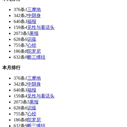
376条
1
三摩地
342条
2
中阴身
640条
3
福报
159条
4
见性与看话头
2073条
5
果报
628条
6
识蕴
755条
7
心经
186条
8
陀罗尼
632条
9
断三缚结
本月排行
376条
1
三摩地
342条
2
中阴身
640条
3
福报
159条
4
见性与看话头
2073条
5
果报
628条
6
识蕴
755条
7
心经
186条
8
陀罗尼
632条
9
断三缚结