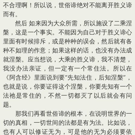
不合理啊！所以说，世俗谛绝对不能离开胜义谛
而有。
然后 如来因为大众所需，所以施设了二乘涅
槃，这是一个事实。不能因为自己对于胜义谛心
里面有时候排斥，或是种种的误会，然后就有各
种不如理的作意；如果这样的话，也没有办法成
就涅槃。应当想说，大乘的胜义谛，我不清楚，
我没办法亲证，但一定有一个常住法。所以在
《阿含经》里面说到要“先知法住，后知涅槃”，
也就是说，你要证得这个涅槃，你要先知有一个
法祂是常住的，不然一切都灭了以后就会有问
题。
那我们再看世俗谛的根本，在说明世界的一
切的真相，一切世间的法都是有为法。比如说，
也有人可以修证无为，可是他的无为必须要依