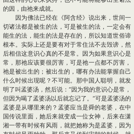
的因，由祂来成就。
因为佛法已经在《阿含经》说出来，世间一
切诸法都是被生的法，可是被生的法，一定会有
能生的法，能生的法是存在的，所以知道世俗谛
根本。实际上还是要有对于常住法不去毁谤，然
后相信这意识心真的不是常。因为如果意识心是
常，那祂应该要很厉害，可是祂一点都不厉害，
祂是被出生的；被出生的，哪有办法能掌握自己
什么时候出现呢？不可能。那中国人聪明，就发
明了叫孟婆汤，然后说：“因为我的意识心是常，
但因为喝了孟婆汤以后就忘记了。”可是孟婆汤的
孟婆是从哪里来的？孟婆应当是舜的老婆，在中
国传说里面，她后来就变成一位女神，后来在潇
湘一带有时候有风雨，就把她称为是孟婆，因为