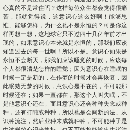
心真的不是常住吗？这样每位众生都会觉得很痛
苦，那就觉得说，这意识心这么好啊！能够思
惟、能够怎样，为什么祂不是永恒的？可是你这
样再想一想，这地球它只不过四十几亿年前才出
现的，如果意识心本来就是永恒的，那我们应该
知道过去的每一世啊！所以不是。意识心如果是
永恒不会断灭，那我们应该睡觉的时候，应该每
个人都很清楚怎样的睡觉；因为意识心在睡眠的
时候一定是断的，在作梦的时候才会再恢复，因
此眠熟无梦的时候，意识心是不在的，不可能那
时候还在；如果一直都在，那这个人叫失眠，不
是他意识心还在。而且意识心还会种种失念或种
种，还有打盹或种种，所以祂是会间断的法。从
识种流注，然后业种来成就种种，不可能种子是
由这样的心识来执持，也不可能将能够出生诸法