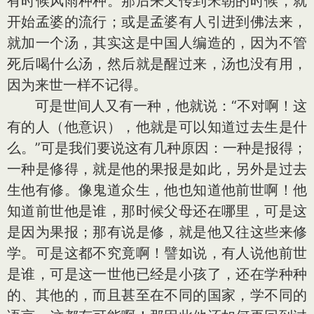
有时候风雨种种。那后来又传到宋朝的时候，就
开始孟婆的流行；或是孟婆有人引进到佛法来，
就加一个汤，其实这是中国人编造的，因为不管
死后喝什么汤，然后就是醒过来，汤也没有用，
因为来世一样不记得。
可是世间人又有一种，他就说：“不对啊！这
有的人（他意识），他就是可以知道过去生是什
么。”可是我们要说这有几种原因：一种是报得；
一种是修得，就是他的果报是如此，另外是过去
生他有修。像鬼道众生，他也知道他前世啊！他
知道前世他是谁，那时候父母还在哪里，可是这
是因为果报；那有说是修，就是他又往这些来修
学。可是这都不究竟啊！譬如说，有人说他前世
是谁，可是这一世他已经是小孩了，还在学种种
的、其他的，而且甚至在不同的国家，学不同的