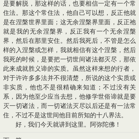
是要解脱，那这样的话，也要相信一定有一个常
住法。那这个常住法，他自己可以想，反正他就
是在涅槃世界里面；这无余涅槃界里面，反正祂
就是我的无余涅槃界，反正我有一个无余涅槃
界，然后在那里安住。然后我死后，不管是怎么
样的入涅槃或怎样，我就相信有这个涅槃，然后
我死的时候，是要把一切世间诸法都灭尽，那依
此来成就胜义谛的实质。虽然这样来想的行者，
对于许许多多法并不很清楚，所说的这个实质或
非实质，他也不是很精确来知道；不过没有关
系，因为他至少应当去想，他修学世俗谛就是要
灭一切诸法，而一切诸法灭尽以后还是有一法常
住，不过不是这世间他目前所知的十八界法。
好，我们今天就讲到这里。阿弥陀佛！