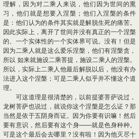
理解，因为对二乘人来说，他们因为世间的熏
习，他们就是想要入涅槃；他们入涅槃的条件
是：他们认为的条件其实就是解脱生死的痛苦。
因此实际上，离开了世间并没有真正的一个涅槃
的、一个实体性的一个实体界可说。没有！但是
因为二乘人就是这么爱乐涅槃，他们有涅槃贪，
所以 如来就施设二乘菩提，施设二乘人的涅槃。
所以，实际上二乘人他最后解脱以后，他没有办
法进入这个涅槃；可是二乘人似乎并不懂这个道
理。
可这道理是很清楚的，以前提婆菩萨说过，
龙树菩萨也说过，就说你这个涅槃是怎么证？那
当然是依于五阴身而证。因为你要有识嘛！然后
要有意识，然后要有这个身——就是色身种种。
可是这个最后会去哪里？没有啦！因为他灭尽十