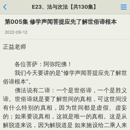
E23、法与次法【共130集】
第005集 修学声闻菩提应先了解世俗谛根本
2022-09-12
正益老师
各位菩萨：阿弥陀佛！
我们今天要讲的是“修学声闻菩提应先了解世
俗谛根本”。
佛法说有二谛：一个是世俗谛，一个是胜义
谛。世俗谛就是要了解世间的真相，可这世间没
有什么特别的真相，因为世间都是虚假、虚妄
的；如果要说真相，这就是唯一的真相。这是从
解脱道来说，因为解脱道是 如来施设给二乘人来