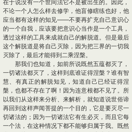
在于说没有一个世间法它不是被出生的。因此，
不论一个人怎么样去修学，他盲修瞎练也好，他
应当都有这样的知见——不要再扩充自己意识心
的一个自我，应该要把意识心当作是一个工具，
透过这样的工具来成就自己的解脱道。但是最后
这个解脱道是将自己灭除，因为把三界的一切我
灭除了，最后才能得到二乘涅槃。
那我们也知道，如前所说既然五蕴都灭了，
一切诸法都灭了，这样到底谁证得涅槃？谁有智
慧、有真正的解脱知见，知道自己已经证得涅
槃，也都不存在了啊！因为连意根都不见了。所
以我们从这样来分析、来解析，就知道说世俗谛
再回到这样声闻菩提的一个目的，它是要灭尽一
切诸法的；因为一切诸法它有生必灭，而且它每
一个法，在这种情况下都不能够归属于我。既然