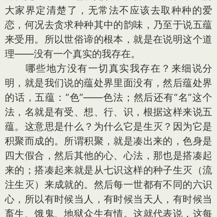
大家界定清楚了，无常法不应该去取种种的爱
恋，何况去贪求种种其中的韵味，乃至于说五蕴
来受用。所以世俗谛的根本，就是在说明这个道
理——没有一个真实的我存在。
哪些地方没有一切真实我存在？来细说分
明，就是我们说的蕴处界里面没有，然后蕴处界
的话，五蕴：“色”——色法；然后还有“名”这个
法，名就是有受、想、行、识，根据这样来说五
蕴。这意思是什么？为什么它是生灭？因为它是
积聚而成的。所谓积聚，就是凑出来的，色身是
四大假合，然后其他的心、心法，那也是搭凑起
来的；搭凑起来就是从七识这样的种子生灭（流
注生灭）来成就的。然后每一世都有不同的六识
心，所以有时候当人，有时候当天人，有时候当
畜生、饿鬼、地狱众生有情。这就代表说，这每