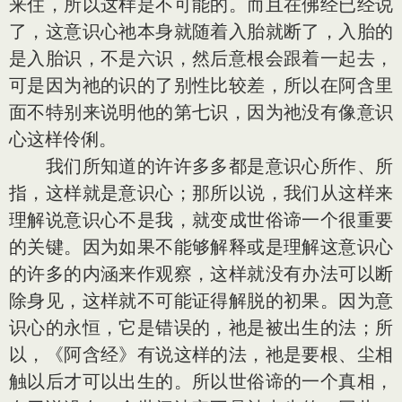
来住，所以这样是不可能的。而且在佛经已经说
了，这意识心祂本身就随着入胎就断了，入胎的
是入胎识，不是六识，然后意根会跟着一起去，
可是因为祂的识的了别性比较差，所以在阿含里
面不特别来说明他的第七识，因为祂没有像意识
心这样伶俐。
我们所知道的许许多多都是意识心所作、所
指，这样就是意识心；那所以说，我们从这样来
理解说意识心不是我，就变成世俗谛一个很重要
的关键。因为如果不能够解释或是理解这意识心
的许多的内涵来作观察，这样就没有办法可以断
除身见，这样就不可能证得解脱的初果。因为意
识心的永恒，它是错误的，祂是被出生的法；所
以，《阿含经》有说这样的法，祂是要根、尘相
触以后才可以出生的。所以世俗谛的一个真相，