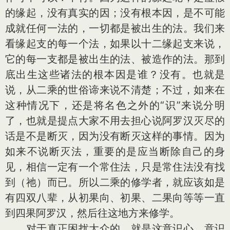
的缘起，没有真实的因；没有根本因，是不可能
成就任何一法的，一切都是被出生的法。我们来
看缘起支的每一个法，如果以十二缘起支来说，
它的每一支都是被出生的法、被造作的法。那到
底出生这些诸法的根本因是谁？没有。也就是
说，从二乘的世俗谛来说不清楚；不过，如来在
这种情况下，还是将名色之外的“识”来说分明
了，也就是提点大家不用去担心说阿罗汉灭尽的
话是不是断灭，因为没有断灭这样的事情。因为
如来不说断灭法，重要的是应当断除自己的身
见，相信一定有一个常住法，只是常住法没有找
到（祂）而已。所以二乘的修学者，就应该如是
有四双八辈，从初果向、初果、二果向等等一直
到四果阿罗汉，然后往这地方来修学。
对于真正困扰大众的，就是这意识心。意识