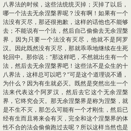
八界法的时候，这些法统统灭掉；灭掉了以后，
哪一个法去无余涅槃界呢？没有啊！如果有一个
法没有灭尽，那还很抱歉，这样的话他也不能够
去；不能说有一个法，然后自己偷偷去无余涅槃
界，因为只要一个法没有灭尽，他就不是阿罗
汉。因此既然没有灭尽，那就乖乖地继续在生死
轮回中。那你说：“那这样吧，不然就出生有一个
法，然后去无余涅槃界吧！这些法不是众生的十
八界法，这样总可以吧？”可是这个道理说不通，
为什么？因为有生就必灭。既然是突然出生一个
法来代表这个阿罗汉，然后去它这个无余涅槃
界，它终究会灭。那无余涅槃界是称为涅槃，就
是不生不灭，那怎么可能有一个才刚生，然后已
经有生而且将来会有灭，完全和这个涅槃界的体
性不合的法会偷偷跑过去呢？所以这样当然也是