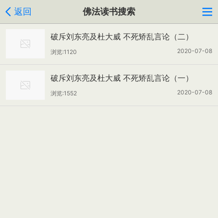
返回
佛法读书搜索
破斥刘东亮及杜大威 不死矫乱言论（二）
..........
慧眼
居士
2020-07-08
浏览:1120
破斥刘东亮及杜大威 不死矫乱言论（一）
..........
慧眼
居士
2020-07-08
浏览:1552