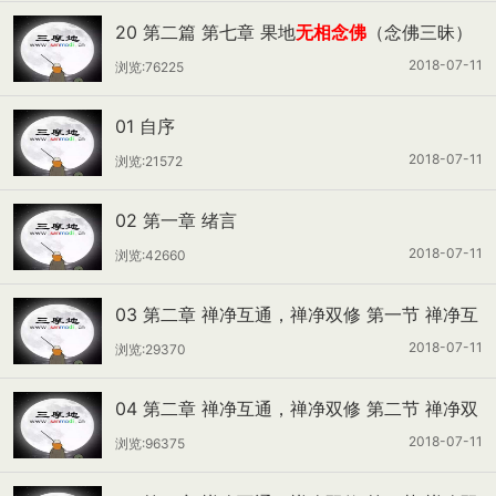
20 第二篇 第七章 果地
无相念佛
（念佛三昧）
2018-07-11
浏览:76225
01 自序
2018-07-11
浏览:21572
02 第一章 绪言
2018-07-11
浏览:42660
03 第二章 禅净互通，禅净双修 第一节 禅净互
通
2018-07-11
浏览:29370
04 第二章 禅净互通，禅净双修 第二节 禅净双
修之事例
2018-07-11
浏览:96375