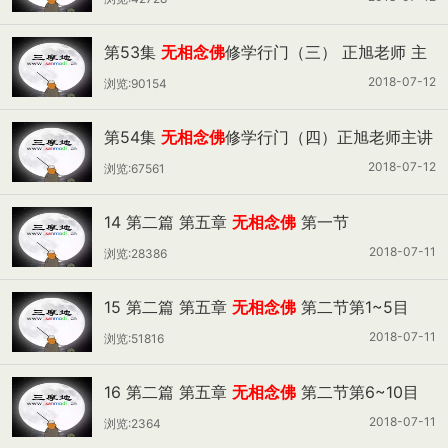
第53集
无相念佛
修学行门（三） 正旭老师 主
讲
2018-07-12
浏览:90154
第54集
无相念佛
修学行门（四）正旭老师主讲
2018-07-12
浏览:67561
14 第二篇 第五章
无相念佛
第一节
2018-07-11
浏览:28386
15 第二篇 第五章
无相念佛
第二节第1~5目
2018-07-11
浏览:51816
16 第二篇 第五章
无相念佛
第二节第6~10目
2018-07-11
浏览:2364