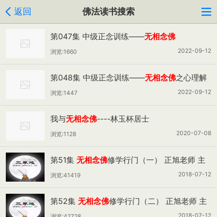
返回
佛法读书搜索
第047集 中级正念训练——
无相念佛
2022-09-12
浏览:1660
第048集 中级正念训练——
无相念佛
之心理解
剖与心理矫正
2022-09-12
浏览:1447
我与
无相念佛
----林玉杯居士
2020-07-08
浏览:1128
第51集
无相念佛
修学行门（一） 正旭老师 主
讲
2018-07-12
浏览:41419
第52集
无相念佛
修学行门（二） 正旭老师 主
讲
2018-07-12
浏览:42728