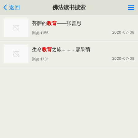
返回
佛法读书搜索
菩萨的
教育
——张善思
2020-07-08
浏览:1155
生命
教育
之旅.......... 廖采菊
2020-07-08
浏览:1731