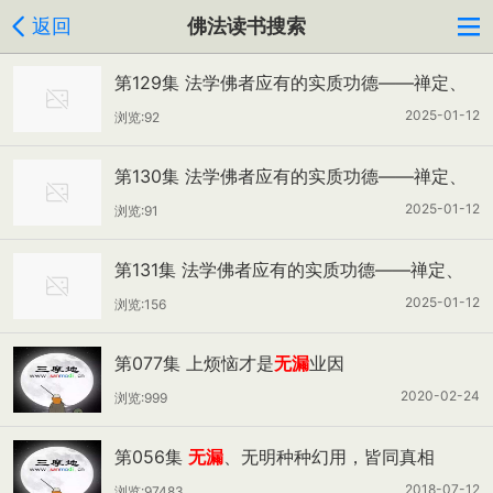
返回
佛法读书搜索
第129集 法学佛者应有的实质功德——禅定、
解脱、
无漏
根力以及诸法之财（一）
2025-01-12
浏览:92
第130集 法学佛者应有的实质功德——禅定、
解脱、
无漏
根力以及诸法之财（二）
2025-01-12
浏览:91
第131集 法学佛者应有的实质功德——禅定、
解脱、
无漏
根力以及诸法之财（三）
2025-01-12
浏览:156
第077集 上烦恼才是
无漏
业因
2020-02-24
浏览:999
第056集
无漏
、无明种种幻用，皆同真相
2018-07-12
浏览:97483