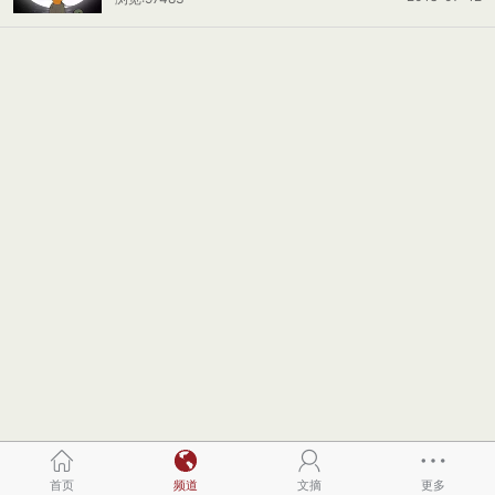
首页
频道
文摘
更多