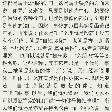
统都是属于念佛的法门，这是属于狭义的方面来
说；如果广义来说，只要是以佛为中心，想要修
学佛道的各种行门，也就是事修的部分，全部都
是念佛的法门。因此，事修的范围其实是函盖很
广的。再来说：什么是“理”？理就是般若！般若
有个所依，就是“自性弥陀”，也就是禅宗所谓
的“本地风光”，或者说“真如佛性”，或者说“菩提
涅槃”，也可以说就是“如来藏”、“入胎识”等等各
种名称。这些名称，其实它都只是一个代号，事
实上祂就是般若的体。所以说，我们经常说理
体、理体，理体其实就是自性弥陀－－理就是般
若，自性弥陀就是般若的体。知道
了“理”跟“事”以后，我们就知道说，我们可以不
可以跟随禅宗的祖师说“一句佛号概括事理”，所
以我们就还是停留在持名念佛上面？那么说，如