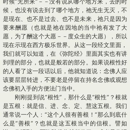
时候“无所来”－－没有说从哪个地方来，去的时
候，也没有说去到了哪个地方，祂无生无灭，不
是现在、也不是过去、也不是未来，祂只是因为
要来酬愿（也就是祂在因地的当中祂有发了大
愿，为了酬这个大愿－－度众生的大愿），所以
现在示现在西方极乐世界。从这一段经文里面，
我们就可以知道，在《弥陀经》里面其实也有讲
到理的部分，也就是般若的部分。如果说根性好
的人看了这一段话以后，他就知道说：念佛人应
该要层层转进，不要老是停留在持名念佛或观想
念佛初入手的方便法门当中。
刚刚提到说“根性”，那什么是“根性”？根就
是五根：就是信、进、念、定、慧这五根。我们
通常说一个人：“这个人很有善根！”那么到底什
么是“善根”？也就是这五根当中的信根。譬如