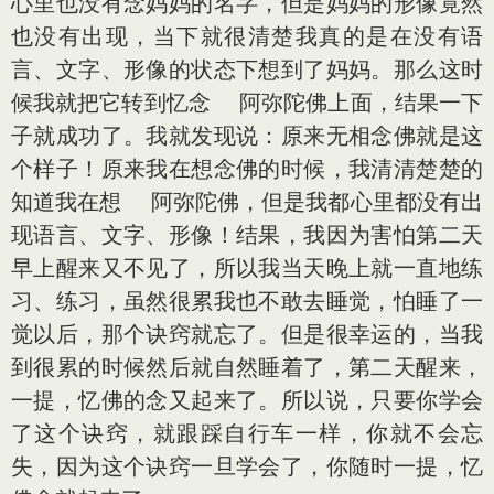
心里也没有念妈妈的名字，但是妈妈的形像竟然
也没有出现，当下就很清楚我真的是在没有语
言、文字、形像的状态下想到了妈妈。那么这时
候我就把它转到忆念 阿弥陀佛上面，结果一下
子就成功了。我就发现说：原来无相念佛就是这
个样子！原来我在想念佛的时候，我清清楚楚的
知道我在想 阿弥陀佛，但是我都心里都没有出
现语言、文字、形像！结果，我因为害怕第二天
早上醒来又不见了，所以我当天晚上就一直地练
习、练习，虽然很累我也不敢去睡觉，怕睡了一
觉以后，那个诀窍就忘了。但是很幸运的，当我
到很累的时候然后就自然睡着了，第二天醒来，
一提，忆佛的念又起来了。所以说，只要你学会
了这个诀窍，就跟踩自行车一样，你就不会忘
失，因为这个诀窍一旦学会了，你随时一提，忆