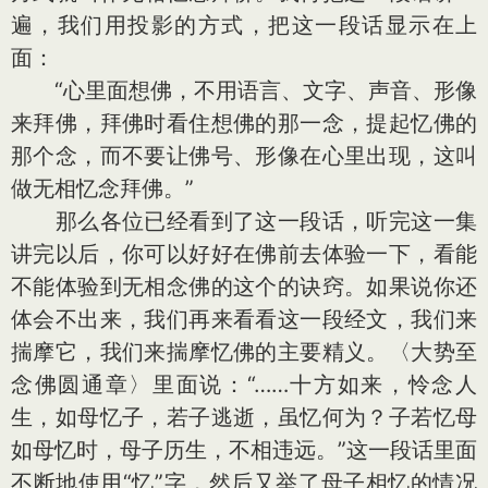
遍，我们用投影的方式，把这一段话显示在上
面：
“心里面想佛，不用语言、文字、声音、形像
来拜佛，拜佛时看住想佛的那一念，提起忆佛的
那个念，而不要让佛号、形像在心里出现，这叫
做无相忆念拜佛。”
那么各位已经看到了这一段话，听完这一集
讲完以后，你可以好好在佛前去体验一下，看能
不能体验到无相念佛的这个的诀窍。如果说你还
体会不出来，我们再来看看这一段经文，我们来
揣摩它，我们来揣摩忆佛的主要精义。〈大势至
念佛圆通章〉里面说：“……十方如来，怜念人
生，如母忆子，若子逃逝，虽忆何为？子若忆母
如母忆时，母子历生，不相违远。”这一段话里面
不断地使用“忆”字，然后又举了母子相忆的情况