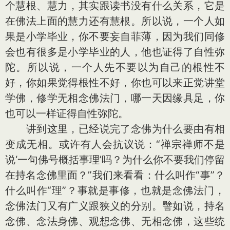
个慧根、慧力，其实跟读书没有什么关系，它是
在佛法上面的慧力还有慧根。所以说，一个人如
果是小学毕业，你不要妄自菲薄，因为我们同修
会也有很多是小学毕业的人，他也证得了自性弥
陀。所以说，一个人先不要以为自己的根性不
好，你如果觉得根性不好，你也可以来正觉讲堂
学佛，修学无相念佛法门，哪一天因缘具足，你
也可以一样证得自性弥陀。
讲到这里，已经说完了念佛为什么要由有相
变成无相。或许有人会抗议说：“禅宗禅师不是
说‘一句佛号概括事理’吗？为什么你不要我们停留
在持名念佛里面？”我们来看看：什么叫作“事”？
什么叫作“理”？事就是事修，也就是念佛法门，
念佛法门又有广义跟狭义的分别。譬如说，持名
念佛、念法身佛、观想念佛、无相念佛，这些统