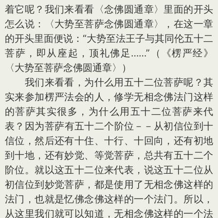
着它呢？我们来看看〈念佛圆通章〉里面的开头
怎么说：〈大势至菩萨念佛圆通章〉，在这一章
的开头里面便说：“大势至法王子与其同伦五十二
菩萨，即从座起，顶礼佛足……”（《楞严经》
〈大势至菩萨念佛圆通章〉）
我们来看看，为什么用五十二位菩萨呢？其
实来参加楞严法会的人，修学无相念佛法门这样
的菩萨其实很多，为什么用五十二位菩萨来代
表？因为菩萨有五十二个阶位－－从初信位到十
信位，然后还有十住、十行、十回向，还有初地
到十地，还有妙觉、等觉菩萨，总共有五十二个
阶位。就以这五十二位来代表，说这五十二位从
初信位到妙觉菩萨，都是使用了无相念佛这样的
法门，也就是忆佛念佛这样的一个法门。所以，
从这里我们就可以知道，无相念佛这样的一个法