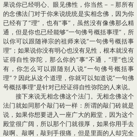
果说你已经明心、眼见佛性，你当然－－那所有
的念佛法门对于你来说统统是实相念佛，因为你
已经有了“理”，也有“事”，虽然没有像佛那么精
通，但是你也已经能够“一句佛号概括事理”，所
以你可以跟随禅宗的祖师来说“一句佛号概括事
理”；如果说你没有明心也没有见性，根本就没有
证得自性弥陀，那么你的“事”不通，“理”也没
有，你怎么可以跟随别人说“一句佛号概括事
理”？因此从这个道理，你就可以知道说“一句佛
号概括事理”是针对已经证得自性弥陀的人来说。
接下来说无相念佛这个法门。无相念佛这个
法门就如同那个敲门砖一样：所谓的敲门砖就是
说，如果你想要进入一座广大的殿堂，因为这个
殿堂很广阔，所以那个门就很厚，如果你用手去
敲啊、敲啊，敲到手很痛，但是里面的人却完全