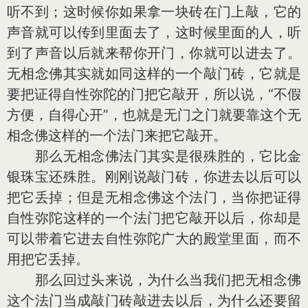
听不到；这时候你如果拿一块砖在门上敲，它的
声音就可以传到里面去了，这时候里面的人，听
到了声音以后就来帮你开门，你就可以进去了。
无相念佛其实就如同这样的一个敲门砖，它就是
要把证得自性弥陀的门把它敲开，所以说，“不假
方便，自得心开”，也就是无门之门就要靠这个无
相念佛这样的一个法门来把它敲开。
那么无相念佛法门其实是很殊胜的，它比金
银珠宝还殊胜。刚刚说敲门砖，你进去以后可以
把它丢掉；但是无相念佛这个法门，当你把证得
自性弥陀这样的一个法门把它敲开以后，你却是
可以带着它进去自性弥陀广大的殿堂里面，而不
用把它丢掉。
那么回过头来说，为什么当我们把无相念佛
这个法门当成敲门砖敲进去以后，为什么还要留