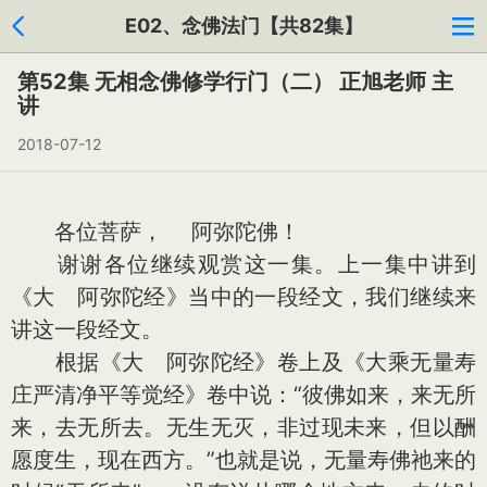
E02、念佛法门【共82集】
第52集 无相念佛修学行门（二） 正旭老师 主
讲
2018-07-12
各位菩萨， 阿弥陀佛！
谢谢各位继续观赏这一集。上一集中讲到
《大 阿弥陀经》当中的一段经文，我们继续来
讲这一段经文。
根据《大 阿弥陀经》卷上及《大乘无量寿
庄严清净平等觉经》卷中说：“彼佛如来，来无所
来，去无所去。无生无灭，非过现未来，但以酬
愿度生，现在西方。”也就是说，无量寿佛祂来的