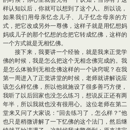
样认知以后，你就可以想到了这个人。所以说，
如果我们用母亲忆念儿子、儿子忆念母亲的方
式，把它改成另外一尊佛，这样子就是用忆想妈
妈或儿子的那个忆想的念把它转成忆佛，这样的
一个方式就是无相忆佛。
接下来，我要讲一个经验，就是我来正觉学
佛的时候，我是怎么把这个无相念佛完成的。我
是怎么体验到无相念佛这样的一个诀窍呢？在我
第一周进入了正觉讲堂的时候，老师就讲解说应
该怎么样忆佛，所以他就施设了很多善巧方便，
我听了以后回家也没怎么练习，想说反正还有两
年半，所以我就也没有很用心。这位老师在第二
堂来又问了大家说：“回去练习了，怎么样？”他
也只是稍微讲解了一下忆佛的这个法门，然后继