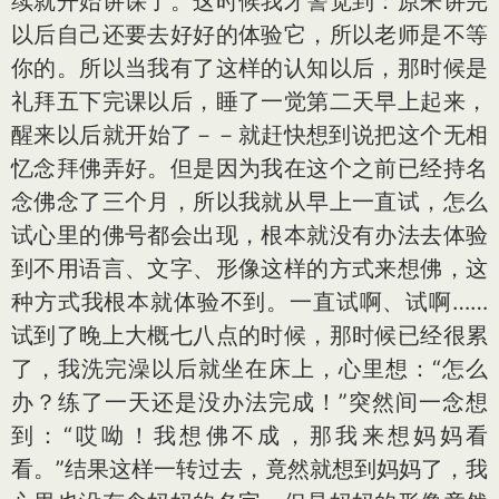
续就开始讲课了。这时候我才警觉到：原来讲完
以后自己还要去好好的体验它，所以老师是不等
你的。所以当我有了这样的认知以后，那时候是
礼拜五下完课以后，睡了一觉第二天早上起来，
醒来以后就开始了－－就赶快想到说把这个无相
忆念拜佛弄好。但是因为我在这个之前已经持名
念佛念了三个月，所以我就从早上一直试，怎么
试心里的佛号都会出现，根本就没有办法去体验
到不用语言、文字、形像这样的方式来想佛，这
种方式我根本就体验不到。一直试啊、试啊……
试到了晚上大概七八点的时候，那时候已经很累
了，我洗完澡以后就坐在床上，心里想：“怎么
办？练了一天还是没办法完成！”突然间一念想
到：“哎呦！我想佛不成，那我来想妈妈看
看。”结果这样一转过去，竟然就想到妈妈了，我