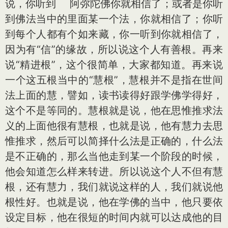
说，你听到 阿弥陀佛你就相信了；或者是你听
到佛法当中的里面某一个法，你就相信了；你听
到每个人都有个如来藏，你一听到你就相信了，
因为有“信”的缘故，所以说这个人有善根。再来
说“精进根”，这个很简单，大家都知道。再来说
一个这五根当中的“慧根”，慧根并不是指在世间
法上面的慧，譬如，读书读得好跟学佛学得好，
这个不是等同的。慧根就是说，他在思惟推求法
义的上面他很有慧根，也就是说，他有慧力去思
惟推求，然后可以简择什么法是正确的，什么法
是不正确的，那么当他走到某一个阶段的时候，
他会知道怎么样来转进。所以说这个人不但有慧
根，还有慧力，我们就说这样的人，我们就说他
根性好。也就是说，他在学佛的当中，他只要依
设定目标，他在很短的时间内就可以达成他的目