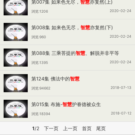
第007集 如来色无尽，
智慧
亦复然(上)
2020-02-24
浏览:1206
第008集 如来色无尽，
智慧
亦复然(下)
2020-02-24
浏览:960
第088集 三乘菩提的
智慧
、解脱并非平等
2020-02-24
浏览:1395
第124集 佛法中的
智慧
2018-07-13
浏览:94662
第015集 布施-
智慧
护眷德被众生
2018-07-12
浏览:18394
1
/2
下一页
上一页
首页
尾页