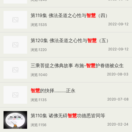
第119集 佛法圣道之心性与
智慧
（四）
2022-09-12
浏览:1535
第120集 佛法圣道之心性与
智慧
（五）
2022-09-12
浏览:1220
三乘菩提之佛典故事 布施-
智慧
护眷德被众生
2020-08-03
浏览:1040
智慧
的抉择..........正永
2020-07-08
浏览:1135
第110集 诸佛无碍
智慧
功德悉皆同等
2020-02-24
浏览:1156