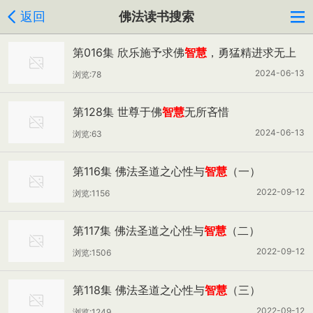
返回
佛法读书搜索
第016集 欣乐施予求佛
智慧
，勇猛精进求无上
道
2024-06-13
浏览:78
第128集 世尊于佛
智慧
无所吝惜
2024-06-13
浏览:63
第116集 佛法圣道之心性与
智慧
（一）
2022-09-12
浏览:1156
第117集 佛法圣道之心性与
智慧
（二）
2022-09-12
浏览:1506
第118集 佛法圣道之心性与
智慧
（三）
2022-09-12
浏览:1249