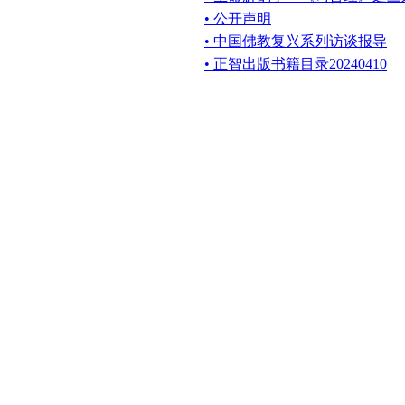
• 公开声明
• 中国佛教复兴系列访谈报导
• 正智出版书籍目录20240410