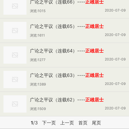
广论之平议（连载66）----
正雄居士
2020-07-09
浏览:1015
广论之平议（连载65）----
正雄居士
2020-07-09
浏览:1611
广论之平议（连载64）----
正雄居士
2020-07-09
浏览:1277
广论之平议（连载63）----
正雄居士
2020-07-09
浏览:1389
广论之平议（连载62）----
正雄居士
2020-07-09
浏览:1509
1
/3
下一页
上一页
首页
尾页