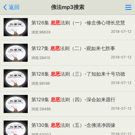
返回
佛法mp3搜索
第126集
息恶
法则（一）-修念佛心增长悲慧
2018-07-12
浏览:96639
第127集
息恶
法则（二）-观如来七胜事
2018-07-12
浏览:28410
第128集
息恶
法则（三）-了知如来十号功德
2018-07-12
浏览:99196
第129集
息恶
法则（四）-深会如来愿行
2018-07-12
浏览:38486
第130集
息恶
法则（五）-念佛清净因缘
2018-07-12
浏览:63002