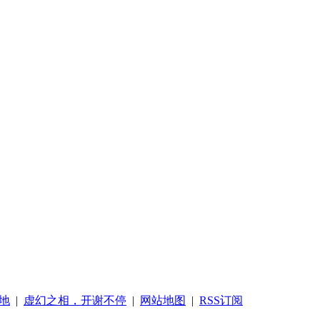
地
|
虚幻之相，开谢不停
|
网站地图
|
RSS订阅