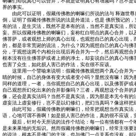
喇嘛们却说真心可以合并，不就是证明真心有增减吗？岂不是
界的事实。
由此可以证明，假藏传佛教的喇嘛们所说的法与 释迦世尊所
倒，证明了假藏传佛教所说的法是外道法，也是 佛所预记的
有的法，是生灭法，既然不是本有的法，当然不是真实法，所
妄。所以假藏传佛教的喇嘛们，妄称红白明点的真心合并，以
佛菩萨，或者观想上师的真心出现，也观想自己的真心出现，
的，都是非常荒诞的说法，为什么？因为观想自己的真心与佛
分，于观想这两个内相分出现后再合并为一个，然后再观想合
根本没有往生佛菩萨或者上师的净土，却妄说自己的真心与佛
也害了众生，如此损人害己的作法，实在很不应该。
这里用一个譬喻来说明：假藏传佛教观想两个真心合并为一
睛的时候，自己的身体有变大或者变小吗？显然没有嘛！因为
同样的道理，一者，当你观想自己的真心出现，以及佛菩萨或
自己观想所幻化出来的合并影像吗？三者，再观想这个合并的
像，还会是真实法吗？当然不是真实法，因为那是本无今有的
虚妄法上虚妄修行，岂不是以幻修幻，把幻当真吗？像这样把
由此可知，假藏传佛教的喇嘛们，经常把观想当作真实法，
语，心地可谓不善啊！如是损人害己的作法，真的很不应该，
最后，针对今天所说的法作个结论：每一位有情都有一个唯我
是未来果地的无垢识。然而假藏传佛教的喇嘛们，经常主张要
的说法，根本不是佛门的主张，也与佛门一点关系也没有，却