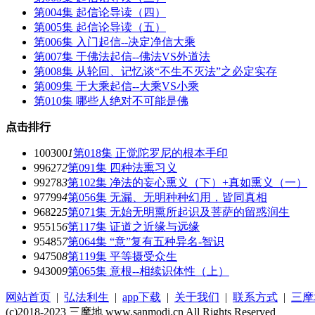
第004集 起信论导读（四）
第005集 起信论导读（五）
第006集 入门起信--决定净信大乘
第007集 于佛法起信--佛法VS外道法
第008集 从轮回、记忆谈“不生不灭法”之必定实存
第009集 于大乘起信--大乘VS小乘
第010集 哪些人绝对不可能是佛
点击排行
100300
1
第018集 正觉陀罗尼的根本手印
99627
2
第091集 四种法熏习义
99278
3
第102集 净法的妄心熏义（下）+真如熏义（一）
97799
4
第056集 无漏、无明种种幻用，皆同真相
96822
5
第071集 无始无明熏所起识及菩萨的留惑润生
95515
6
第117集 证道之近缘与远缘
95485
7
第064集 “意”复有五种异名-智识
94750
8
第119集 平等摄受众生
94300
9
第065集 意根--相续识体性（上）
网站首页
|
弘法利生
|
app下载
|
关于我们
|
联系方式
|
三摩
(c)2018-2023 三摩地 www.sanmodi.cn All Rights Reserved