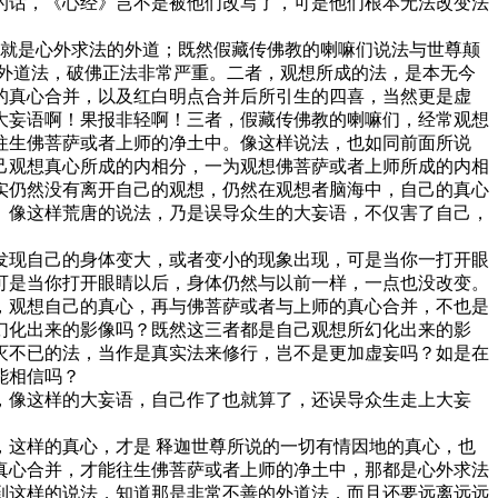
的话，《心经》岂不是被他们改写了，可是他们根本无法改变法
就是心外求法的外道；既然假藏传佛教的喇嘛们说法与世尊颠
外道法，破佛正法非常严重。二者，观想所成的法，是本无今
的真心合并，以及红白明点合并后所引生的四喜，当然更是虚
大妄语啊！果报非轻啊！三者，假藏传佛教的喇嘛们，经常观想
往生佛菩萨或者上师的净土中。像这样说法，也如同前面所说
己观想真心所成的内相分，一为观想佛菩萨或者上师所成的内相
实仍然没有离开自己的观想，仍然在观想者脑海中，自己的真心
。像这样荒唐的说法，乃是误导众生的大妄语，不仅害了自己，
现自己的身体变大，或者变小的现象出现，可是当你一打开眼
可是当你打开眼睛以后，身体仍然与以前一样，一点也没改变。
，观想自己的真心，再与佛菩萨或者与上师的真心合并，不也是
幻化出来的影像吗？既然这三者都是自己观想所幻化出来的影
灭不已的法，当作是真实法来修行，岂不是更加虚妄吗？如是在
能相信吗？
像这样的大妄语，自己作了也就算了，还误导众生走上大妄
这样的真心，才是 释迦世尊所说的一切有情因地的真心，也
真心合并，才能往生佛菩萨或者上师的净土中，那都是心外求法
到这样的说法，知道那是非常不善的外道法，而且还要远离远远