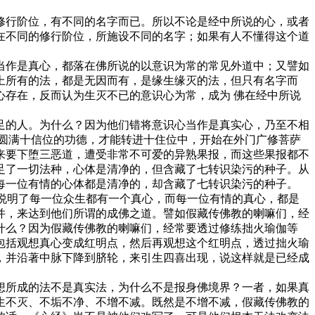
行阶位，有不同的名字而已。所以不论是经中所说的心，或者
在不同的修行阶位，所施设不同的名字；如果有人不懂得这个道
作是真心，都落在佛所说的以意识为常的常见外道中；又譬如
上所有的法，都是无因而有，是缘生缘灭的法，但只有名字而
存在，反而认为生灭不已的意识心为常，成为 佛在经中所说
的人。为什么？因为他们错将意识心当作是真实心，乃至不相
圆满十信位的功德，才能转进十住位中，开始在外门广修菩萨
来要下堕三恶道，遭受非常不可爱的异熟果报，而这些果报都不
足了一切法种，心体是清净的，但含藏了七转识染污的种子。从
每一位有情的心体都是清净的，却含藏了七转识染污的种子。
说明了每一位众生都有一个真心，而每一位有情的真心，都是
并，来达到他们所谓的成佛之道。譬如假藏传佛教的喇嘛们，经
什么？因为假藏传佛教的喇嘛们，经常要透过修练拙火瑜伽等
包括观想真心变成红明点，然后再观想这个红明点，透过拙火瑜
，并沿著中脉下降到脐轮，来引生四喜出现，说这样就是已经成
所成的法不是真实法，为什么不是报身佛境界？一者，如果真
生不灭、不垢不净、不增不减。既然是不增不减，假藏传佛教的