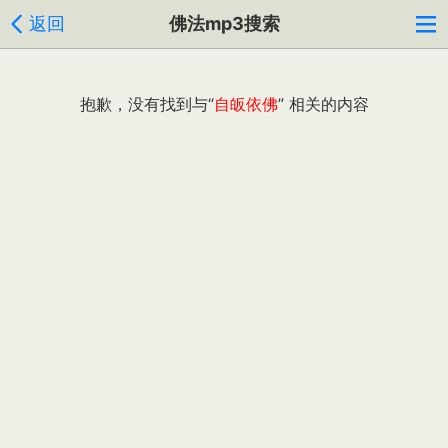
返回
佛法mp3搜索
抱歉，没有找到与“
自皈依佛
” 相关的内容