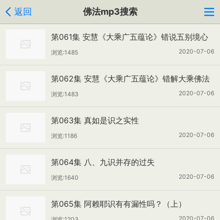
返回
佛法mp3搜索
第061集 安慧《大乘广五蕴论》错说五别境心
所法
2020-07-06
浏览:1485
第062集 安慧《大乘广五蕴论》错解大乘佛法
2020-07-06
浏览:1483
第063集 真如是识之实性
2020-07-06
浏览:1186
第064集 八、九识并存的过失
2020-07-06
浏览:1640
第065集 阿赖耶识有有漏性吗？（上）
2020-07-06
浏览:1203