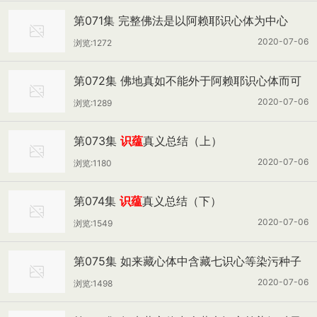
第071集 完整佛法是以阿赖耶识心体为中心
2020-07-06
浏览:1272
第072集 佛地真如不能外于阿赖耶识心体而可
得证
2020-07-06
浏览:1289
第073集
识蕴
真义总结（上）
2020-07-06
浏览:1180
第074集
识蕴
真义总结（下）
2020-07-06
浏览:1549
第075集 如来藏心体中含藏七识心等染污种子
（上）
2020-07-06
浏览:1498