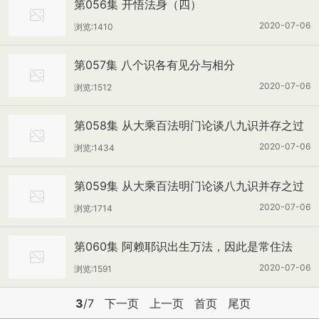
第056集 开悟法身（四）
2020-07-06
浏览:1410
第057集 八个识各有见分与相分
2020-07-06
浏览:1512
第058集 从大乘百法明门论谈八九识并存之过
失（上）
2020-07-06
浏览:1434
第059集 从大乘百法明门论谈八九识并存之过
失（下）
2020-07-06
浏览:1714
第060集 阿赖耶识出生万法，因此是常住法
2020-07-06
浏览:1591
3
/7
下一页
上一页
首页
尾页