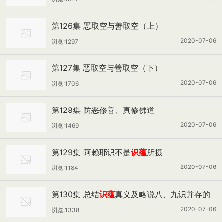
第126集 恶取空与善取空（上）
2020-07-06
浏览:1297
第127集 恶取空与善取空（下）
2020-07-06
浏览:1706
第128集 防恶修善、真修佛道
2020-07-06
浏览:1469
第129集 阿赖耶识不是
识蕴
所摄
2020-07-06
浏览:1184
第130集 总结
识蕴
真义及略说八、九识并存的
过失
2020-07-06
浏览:1338