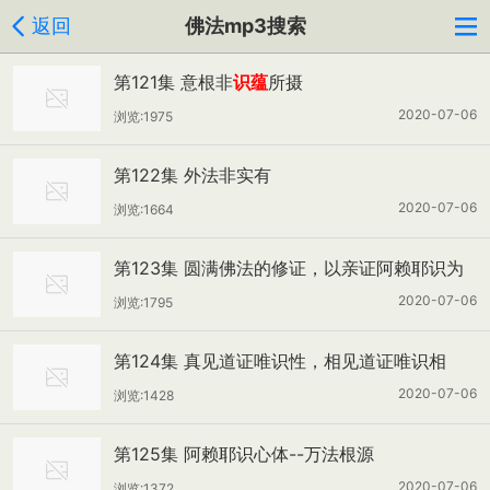
返回
佛法mp3搜索
第121集 意根非
识蕴
所摄
2020-07-06
浏览:1975
第122集 外法非实有
2020-07-06
浏览:1664
第123集 圆满佛法的修证，以亲证阿赖耶识为
核心
2020-07-06
浏览:1795
第124集 真见道证唯识性，相见道证唯识相
2020-07-06
浏览:1428
第125集 阿赖耶识心体--万法根源
2020-07-06
浏览:1372