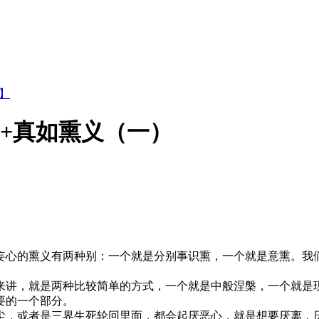
集】
）+真如熏义（一）
心的熏义有两种别：一个就是分别事识熏，一个就是意熏。我们
讲，就是两种比较简单的方式，一个就是中般涅槃，一个就是现
要的一个部分。
，或者是三界生死轮回里面，都会起厌恶心，就是想要厌离，厌