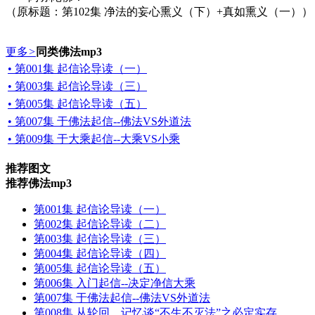
（原标题：第102集 净法的妄心熏义（下）+真如熏义（一））
更多
>
同类佛法mp3
• 第001集 起信论导读（一）
• 第003集 起信论导读（三）
• 第005集 起信论导读（五）
• 第007集 于佛法起信--佛法VS外道法
• 第009集 于大乘起信--大乘VS小乘
推荐图文
推荐佛法mp3
第001集 起信论导读（一）
第002集 起信论导读（二）
第003集 起信论导读（三）
第004集 起信论导读（四）
第005集 起信论导读（五）
第006集 入门起信--决定净信大乘
第007集 于佛法起信--佛法VS外道法
第008集 从轮回、记忆谈“不生不灭法”之必定实存