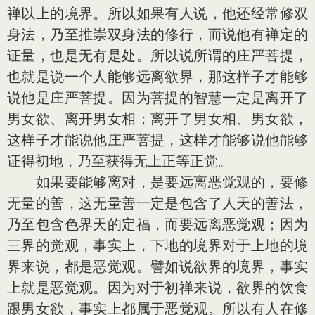
禅以上的境界。所以如果有人说，他还经常修双
身法，乃至推崇双身法的修行，而说他有禅定的
证量，也是无有是处。所以说所谓的庄严菩提，
也就是说一个人能够远离欲界，那这样子才能够
说他是庄严菩提。因为菩提的智慧一定是离开了
男女欲、离开男女相；离开了男女相、男女欲，
这样子才能说他庄严菩提，这样才能够说他能够
证得初地，乃至获得无上正等正觉。
如果要能够离对，是要远离恶觉观的，要修
无量的善，这无量善一定是包含了人天的善法，
乃至包含色界天的定福，而要远离恶觉观；因为
三界的觉观，事实上，下地的境界对于上地的境
界来说，都是恶觉观。譬如说欲界的境界，事实
上就是恶觉观。因为对于初禅来说，欲界的饮食
跟男女欲，事实上都属于恶觉观。所以有人在修