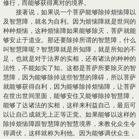
修行，而能够获得离对的境界。
接著说，如果说一个菩萨能够除掉烦恼障以
及智慧障，就名为自利。因为烦恼障就是世间的
种种烦恼，这种烦恼障如果能够除灭，菩萨就能
够安止于道业。那还要除掉所谓的智慧障，什么
叫智慧障呢？智慧障就是所知障，就是所知的不
足，也就是对于法界的实相，还有诸法的种种的
法性，不能如实了知。这都是菩萨所要除灭的智
慧障，因为能够除掉这些智慧的障碍，所以菩萨
就能够获得自利，因为能够除掉烦恼障，让菩萨
在世出世间里面，能够安住又能够除掉智慧障，
能够了达诸法的实相，这样来利益自己，最后可
以让自己成就无上正等正觉。如果能够以这样的
除掉烦恼障跟智慧障的智慧境界，来教化众生令
得调伏，这样就称为利他。因为能够调伏众生，