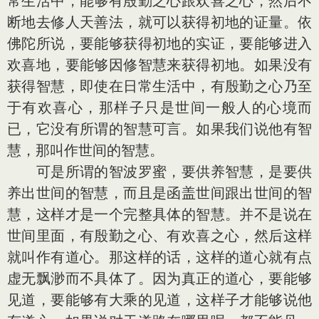
常生活中，能够有殷勤之心跟欢喜之心，然后不
断地去修人天善法，就可以获得初地的证量。依
佛陀所说，要能够获得初地的实证，要能够进入
欢喜地，要能够因修智慧来获得初地。如果没有
获得智慧，即使在日常生活中，有殷勤之心乃至
于有欢喜心，那样子只是世间一般人的心境而
已，它没有所谓的智慧可言。如果我们说他有智
慧，那叫作世间的智慧。
可是所谓的智波罗蜜，要供养智慧，是要供
养出世间的智慧，而且是函盖世间跟出世间的智
慧，这样才是一个完整具体的智慧。并不是说在
世间里面，有殷勤之心、有欢喜之心，然后这样
就叫作有道心。那这样的话，这样的道心就有点
虚无飘渺而不具体了。因为真正的道心，要能够
见道，要能够有大乘的见道，这样子才能够说他