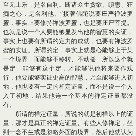
至无上乐，是名自利。断诸众生贪欲、瞋恚、狂
痴之心，是名利他。”接著佛陀说要庄严禅波罗
蜜，事实上要修持禅波罗蜜，也是要庄严菩提。
也就是说一个人要能够显发出他的智慧的实证，
事实上也要有所谓的定力的成就，也要有禅波罗
蜜的实证。所谓的定，事实上就是心能够止于某
一个境界，而能够不移转、不动摇，所以这个就
是定。能够有这个定，才能够说他将来要作观
行，他要能够实证更高的智慧，乃至能够进入初
地，他也要有一定的禅定证量，而不是说一个人
入了初地，结果他连一个基本的禅定证量都没
有。
所谓的禅定证量，所说的就是初禅以上的证
量，那才是真正的禅定证量。有些人修禅定，坐
到一念不生或是忽略外面的境界，然后他就认为