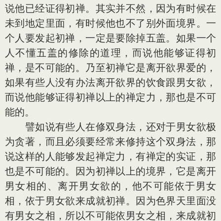
说他已经证得初禅。其实并不然，因为有时候在
未到地定里面，有时候他也不了别外面境界。一
个人要发起初禅，一定是要除掉五盖。如果一个
人不懂五盖的修除的道理，而说他能够证得初
禅，是不可能的。乃至初禅它是离开欲界爱的，
如果有些人没有办法离开欲界的饮食跟男女欲，
而说他能够证得初禅以上的禅定力，那也是不可
能的。
譬如说有些人在修双身法，还对于男女欲极
为贪著，而且必须要经常来修持这个双身法，那
说这样的人能够发起禅定力，有禅定的实证，那
也是不可能的。因为初禅以上的境界，它是离开
男女相的、离开男女欲的，他不可能依于男女
相，依于男女欲来成就初禅。因为色界天里面没
有男女之相，所以不可能依男女之相，来成就初