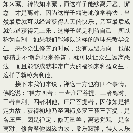
如来藏、转依如来藏，而这样子能够离开恶、懈
怠，才是离对。因为这样子精进地修学善法，当
然最后就可以经常获得人天的快乐，乃至最后成
就佛道获得无上乐，这样子就是利益自己，所以
称为自利。如果我们能够以这样的道理来教导众
生，来令众生修善的时候，没有走错方向，也能
够精进不懈怠地来修善，就可以让众生远离恶
法，而且能够成就非常广大的福德来利益众生，
这样子就称为利他。
接下来我们来说，禅这一方也有四个事情。
佛陀说：“禅方四者：一者庄严菩提、二者离对、
三者自利、四者利他。庄严菩提者，因修如是禅
定力故，获得初地乃至阿耨多罗三藐三菩提，是
名庄严。因是禅定，修无量善，离恶觉观，是名
离对。修舍摩他因缘力故，常乐寂静，得人天乐