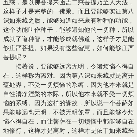
五乘，是以佛菩提来函盖二乘菩提乃至人天法，
这样子才是完整的一佛乘。而且要能够实证第八
识如来藏之后，能够知道如来藏有种种的功能，
这个功能叫作种子，能够遍知他的一切种，所以
成就了道种智，才能够成就佛道，这样子才是能
够庄严菩提。如果没有这些智慧，如何能够庄严
菩提呢？
接著说，要能够远离无明，令诸烦恼不得自
在，这样称为离对。因为第八识如来藏就是离开
蕴处界，不受一切烦恼的系缚，因为他本来就是
自性清净涅槃的本际，所以他本来就不受一切烦
恼的系缚。因为这样的缘故，所以说一个菩萨如
果能够远离无明，不被无明笼罩，而且能够令烦
恼不得自在，而让菩萨在一切烦恼中都能够自在
地修行，这样才是离对，这样才是依于如来藏来