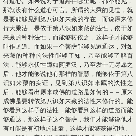
有道心。如果说对于道路在哪里呢，都不能见，
那就没有什么道心可言。所谓的大乘的见道，就
是要能够见到第八识如来藏的存在，而说原来修
行大乘法，是依于第八识如来藏的法性，依于如
来藏的种种法性，而能够转依之，这样子才能够
叫作见道。而如果一个菩萨能够见道通达，对如
来藏的种种的法性能够了知，乃至能够了解百
法，能够永伏性障如阿罗汉，乃至发十无尽愿之
后，他才能够说他有那样的智慧，能够依于第八
识如来藏的实证，见到第八识如来藏的法性之
后，能够看出原来成佛的道路是如何的－－原来
成佛是要转依第八识如来藏的法性来修行的。能
够看到这样子的法性，能够看到这样的道路而能
够通达，那这样子这个菩萨，我们才能够说他才
有可能是有初地的证量，这样才能够获得初地。