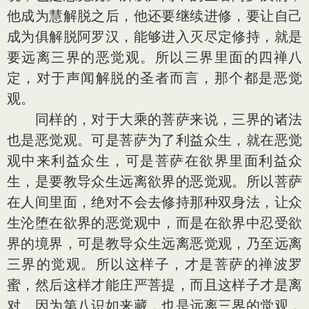
他成为慧解脱之后，他还要继续进修，要让自己
成为俱解脱阿罗汉，能够进入灭尽定修持，就是
要远离三界的恶觉观。所以三界里面的四禅八
定，对于声闻解脱的圣者而言，那个都是恶觉
观。
同样的，对于大乘的菩萨来说，三界的诸法
也是恶觉观。可是菩萨为了利益众生，就在恶觉
观中来利益众生，可是菩萨在欲界里面利益众
生，是要教导众生远离欲界的恶觉观。所以菩萨
在人间里面，绝对不会去修持那种双身法，让众
生沦堕在欲界的恶觉观中，而是在欲界中忍受欲
界的境界，可是教导众生远离恶觉观，乃至远离
三界的觉观。所以这样子，才是菩萨的禅波罗
蜜，然后这样才能庄严菩提，而且这样子才是离
对。因为第八识如来藏，也是远离三界的觉观，