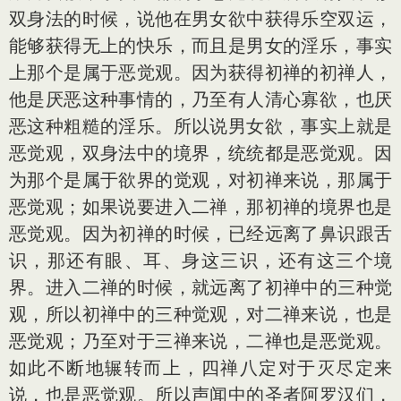
双身法的时候，说他在男女欲中获得乐空双运，
能够获得无上的快乐，而且是男女的淫乐，事实
上那个是属于恶觉观。因为获得初禅的初禅人，
他是厌恶这种事情的，乃至有人清心寡欲，也厌
恶这种粗糙的淫乐。所以说男女欲，事实上就是
恶觉观，双身法中的境界，统统都是恶觉观。因
为那个是属于欲界的觉观，对初禅来说，那属于
恶觉观；如果说要进入二禅，那初禅的境界也是
恶觉观。因为初禅的时候，已经远离了鼻识跟舌
识，那还有眼、耳、身这三识，还有这三个境
界。进入二禅的时候，就远离了初禅中的三种觉
观，所以初禅中的三种觉观，对二禅来说，也是
恶觉观；乃至对于三禅来说，二禅也是恶觉观。
如此不断地辗转而上，四禅八定对于灭尽定来
说，也是恶觉观。所以声闻中的圣者阿罗汉们，