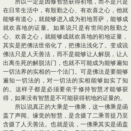
所以一定是因修智慧获得初地，而不是只是
在日常生活中，有殷勤之心、有欢喜之心，他就
能够有道心，就能够进入成为初地菩萨，能够成
就欢喜地的证量。如果说只是有世间的殷勤之
心、欢喜之心，就能够成就欢喜地的初地证量，
其实是把佛法世俗化了，把佛法浅化了。变成说
佛法只是人天善法，而不是能够让人解脱，让人
出离生死的解脱法门，也就不可能成为能够遍知
一切法界的实相的一个法门。可是佛法是要能够
遍知一切法的，对一切法的实相能够如实了知
的。这样子都是必须要依于修持智慧才能够获
得，如果没有智慧是不可能获得初地的证量的。
所以说真正的大乘是一佛乘，这一佛乘是函
盖了声闻、缘觉的智慧，是含摄了二乘菩提乃至
含摄了人天善法。也就是说，一佛乘其实是函盖