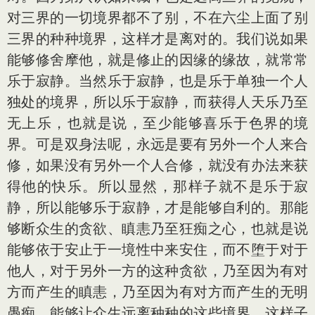
对三界的一切境界都不了别，不在六尘上面了别
三界的种种境界，这样才是离对的。我们说如果
能够修舍摩他，就是修止的因缘的缘故，就常常
乐于寂静。当然乐于寂静，也是乐于单独一个人
独处的境界，所以乐于寂静，而获得人天乐乃至
无上乐，也就是说，至少能够喜乐于色界的境
界。可是双身法呢，永远是要有另外一个人来合
修，如果没有另外一个人合修，就没有办法来获
得他的快乐。所以显然，那样子就不是乐于寂
静，所以能够乐于寂静，才是能够自利的。那能
够断众生的贪欲、瞋恚乃至狂痴之心，也就是说
能够依于安止于一境性中来安住，而不堕于对于
他人，对于另外一方的这种贪欲，乃至因为有对
方而产生的瞋恚，乃至因为有对方而产生的无明
愚痴，能够让众生远离种种的这些境界，这样子