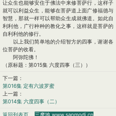
让众生也能够安住于佛法中来修菩萨行，这样子
就可以利益众生，能够在菩萨道上面广修福德与
智慧，那就一样可以帮助众生成就佛道。如此自
利利他，广行种种的教化之事，这样就是菩萨的
自利利他的修行。
以上我们简单地的介绍智方的四事，谢谢各
位菩萨的收看。
阿弥陀佛！
（原标题：第015集 六度四事（三））
下一篇：
第016集 定有六波罗蜜
上一篇：
第014集 六度四事（二）
返回列表页
三摩地 www.sanmodi.cn