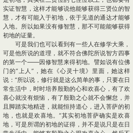
实证智慧，这样才能够说他能够获得三贤位的智
慧，才有可能入于初地，依于见道的通达才能够
入地。所以如果没有修智慧，那不可能能够获得
初地的证量。
可是我们也可以看到有一些人在修学大乘，
可是他所说的道理，就不符合佛陀所说智方四事
的第一个——因修智慧来得初地。譬如说有位佛
门的“上人”，她在《心灵十境》里面，她这样
说：“所以说，修行就是这么简单的事，只要在日
常生活中，时时培养殷勤的心和欢喜心，有了欢
喜心就没有烦恼，有了殷勤之心就不会懈怠，并
且脚踏实地精进，就能恒持道心，进入菩萨的初
地，也就是欢喜地。”其实初地菩萨确实是欢喜
地，可是所谓的初地的证得，并不是说只是在日