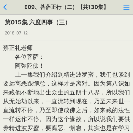
E09、菩萨正行（二）【共130集】
第015集 六度四事（三）
2018-07-12
蔡正礼老师
各位菩萨：
阿弥陀佛！
上一集我们介绍到精进波罗蜜，我们也谈到
要远离恶跟懈怠，这样才是离对。因为第八识如
来藏他不断地出生众生的五阴十八界，所以我们
从无始劫以来，一直流转到现在，乃至未来世一
直流转不停，乃至即使成佛之后，如来藏的法性
一样运作不停。因为这个缘故，所以说我们要供
养精进波罗蜜，要离恶、懈怠，其实也是在学习