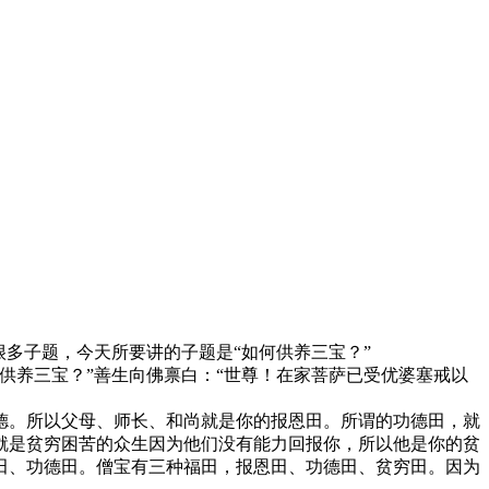
多子题，今天所要讲的子题是“如何供养三宝？”
养三宝？”善生向佛禀白：“世尊！在家菩萨已受优婆塞戒以
。所以父母、师长、和尚就是你的报恩田。所谓的功德田，就
就是贫穷困苦的众生因为他们没有能力回报你，所以他是你的贫
田、功德田。僧宝有三种福田，报恩田、功德田、贫穷田。因为