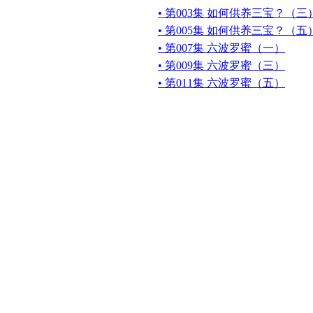
• 第003集 如何供养三宝？（三
• 第005集 如何供养三宝？（五
• 第007集 六波罗蜜（一）
• 第009集 六波罗蜜（三）
• 第011集 六波罗蜜（五）