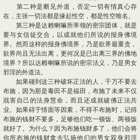
第二种是断见外道，否定一切有情真心存
在，主张一切法都是缘起性空，都是性空唯名。
第三种是达赖喇嘛所率领的密宗团体，就是
要与女信徒交合，以成就他们所说的报身佛境
界。然而这样的报身佛境界，乃是欲界最重贪，
欲界尚且无法出离，更何况是已出离三界的佛地
境界？所以达赖喇嘛所说的密宗法义，乃是男女
邪淫的外道法。
如果碰到这三种破坏正法的人，千万不要去
布施，因为那是毒田不是福田，布施了未来不仅
戕害自己的法身慧命，而且还成就破佛正法共
业。如果碍于情面等因素，不得不布施时，记得
布施的钱财不要多，足够他们吃一顿饭、两顿饭
就好了。为什么？因为布施钱财多了，他们会将
你所布施的钱财拿去弘扬他们的男女双身邪淫