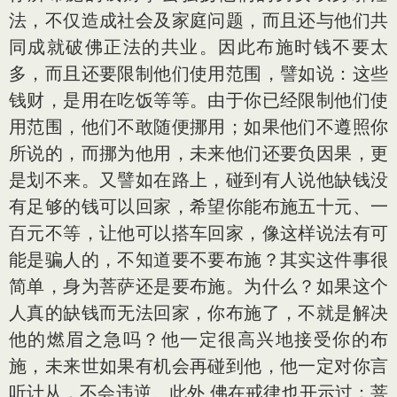
法，不仅造成社会及家庭问题，而且还与他们共
同成就破佛正法的共业。因此布施时钱不要太
多，而且还要限制他们使用范围，譬如说：这些
钱财，是用在吃饭等等。由于你已经限制他们使
用范围，他们不敢随便挪用；如果他们不遵照你
所说的，而挪为他用，未来他们还要负因果，更
是划不来。又譬如在路上，碰到有人说他缺钱没
有足够的钱可以回家，希望你能布施五十元、一
百元不等，让他可以搭车回家，像这样说法有可
能是骗人的，不知道要不要布施？其实这件事很
简单，身为菩萨还是要布施。为什么？如果这个
人真的缺钱而无法回家，你布施了，不就是解决
他的燃眉之急吗？他一定很高兴地接受你的布
施，未来世如果有机会再碰到他，他一定对你言
听计从，不会违逆。此外 佛在戒律也开示过：菩