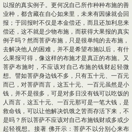
以报的真实例子。更何况自己所作种种布施的善
业种，都含藏在自心如来里，未来有因缘就会回
报；于回报时不仅是本金偿还，而且还加利息来
偿还，这不就是少物布施，而获得大果报的真实
例子吗？然而菩萨布施，只是很单纯的去布施，
去解决他人的困难，并不是希望布施以后，有什
么果报可得，像这样的布施才是真正的布施。又
菩萨布施时，不应该对自己布施的钱财起轻微
想。譬如菩萨身边钱不多，只有五十元、一百元
而已，对菩萨而言，这五十元、一百元虽然是小
钱，并不是很多，可是对多日没有钱可以吃饭的
人而言，这五十元、一百元那可是一笔大钱，是
救命钱，可以让他解决饥饿之苦而存活下来，不
是吗？所以菩萨不应该对自己布施钱财或多或少
起轻视想。接著 佛开示：菩萨不以分别心来布