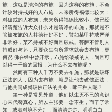
施，这就是清净的布施。因为这样的布施，不会
计较对持戒好的人布施，未来所得福德比较大；
对破戒的人布施，未来所得福德比较小。佛已经
很清楚告诉大众什么才是清净的布施，那就是不
管被布施的人其德行好不好，譬如某甲持戒严谨
非常好，某乙持戒不好而且破戒。菩萨不管别人
持戒好与坏，只要众生有所需求就会去布施，更
何况 佛在经中曾开示，布施给破戒的人，尚且可
以得一千倍的回报，为什么不去布施呢？
然而有三种人千万不要去布施，那就是破坏
正法的人，因为去布施，就是让他去破佛正法，
与他共同成就破佛正法的共业，哪三种人呢？
第一种是常见外道，他们以生灭不已的意识
心来代替真心，所以主张要一念不生，而了了常
知，或者对境不分别，而清清楚楚、明明白白。