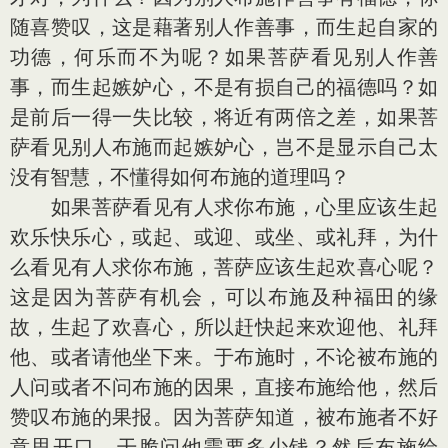
随喜赞叹，这是藉著别人作善事，而生起自家的
功德，何乐而不为呢？如果菩萨看见别人作善
事，而生起嫉妒心，不是有损自己的福德吗？如
是前后一得一失比较，将近有两倍之差，如果菩
萨看见别人布施而起嫉妒心，岂不是显示自己太
没有智慧，不懂得如何布施的道理吗？
如果菩萨看见有人求你布施，心里应该生起
欢乐快乐心，或起、或迎、或坐、或礼拜，为什
么看见有人求你布施，菩萨应该生起欢喜心呢？
这是因为菩萨有机会，可以布施及种福田的缘
故，生起了欢喜心，所以赶快起来欢迎他、礼拜
他、或者请他坐下来。于布施时，不论被布施的
人问或者不问布施的因果，直接布施给他，然后
赞叹布施的果报。因为菩萨知道，被布施者不好
意思开口，干脆问他需要多少钱？然后布施给