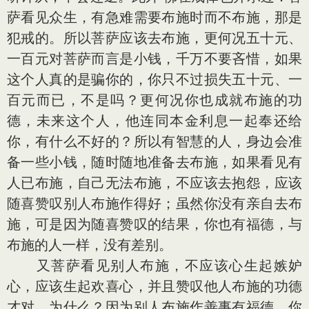
萨看见众生，有急难需要布施时而不布施，那是
犯戒的。所以菩萨应该去布施，更何况五十元、
一百元对菩萨而言是小钱，千万不要吝惜，如果
这个人真的是骗你的，你只不过损失五十元、一
百元而已，不是吗？更何况你也成就布施的功
德，未来这个人，他连同本金利息一起奉还给
你，有什么不好的？所以有智慧的人，身边会准
备一些小钱，随时随地准备去布施，如果看见有
人已布施，自己无法布施，不应该去抱怨，应该
随喜赞叹别人布施作得好；虽然你没有亲自去布
施，可是因为随喜赞叹的结果，你也有福德，与
布施的人一样，没有差别。
又菩萨看见别人布施，不应该心生起嫉妒
心，应该生起欢喜心，并且赞叹他人布施的功德
才对，为什么？因为别人布施作善事有福德，你