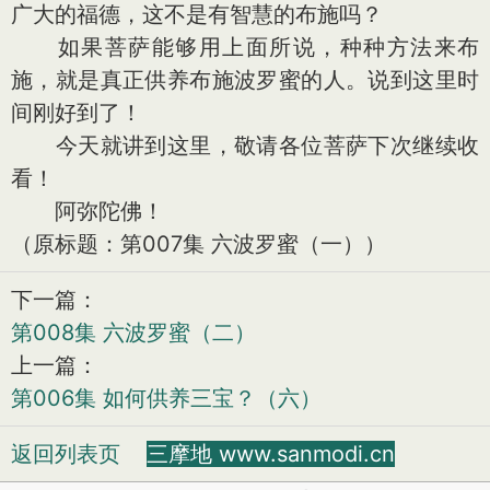
广大的福德，这不是有智慧的布施吗？
如果菩萨能够用上面所说，种种方法来布
施，就是真正供养布施波罗蜜的人。说到这里时
间刚好到了！
今天就讲到这里，敬请各位菩萨下次继续收
看！
阿弥陀佛！
（原标题：第007集 六波罗蜜（一））
下一篇：
第008集 六波罗蜜（二）
上一篇：
第006集 如何供养三宝？（六）
返回列表页
三摩地 www.sanmodi.cn