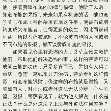
他，接著赞叹布施的功德与福德，他听了以后，
知道布施的果报，未来如果有机会的话，他也会
学著去布施；菩萨藉著布施这件事，使被布施者
转变成为布施者，使得更多的众生，因此而获得
利益。所以菩萨布施时，不论被布施的人问或者
不问布施的果报，都应该赞叹布施的果报。
如果看见心里有恐怖的人，菩萨应该去救护
他们，帮助他们解决恐怖的事，这样的菩萨可以
成就三施的功德，只是多寡而已。譬如有人得了
重病，急需一笔钱来开刀治病，菩萨看到这样情
形，就会布施钱财，像这样的布施就是财施，又
譬如有人，对正法或者外道法无法分辨，心生旁
徨、恐惧，菩萨看见了，就为他人解说：什么是
正法？什么是外道法？正法与外道法有何差异？