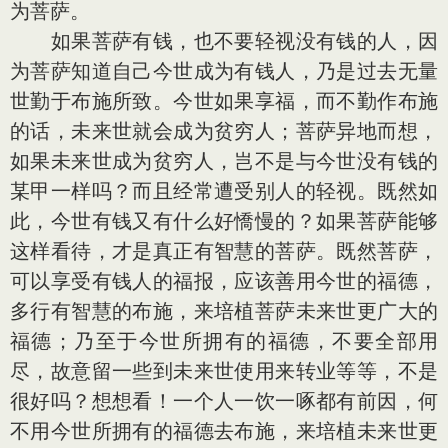
为菩萨。
如果菩萨有钱，也不要轻视没有钱的人，因
为菩萨知道自己今世成为有钱人，乃是过去无量
世勤于布施所致。今世如果享福，而不勤作布施
的话，未来世就会成为贫穷人；菩萨异地而想，
如果未来世成为贫穷人，岂不是与今世没有钱的
某甲一样吗？而且经常遭受别人的轻视。既然如
此，今世有钱又有什么好憍慢的？如果菩萨能够
这样看待，才是真正有智慧的菩萨。既然菩萨，
可以享受有钱人的福报，应该善用今世的福德，
多行有智慧的布施，来培植菩萨未来世更广大的
福德；乃至于今世所拥有的福德，不要全部用
尽，故意留一些到未来世使用来转业等等，不是
很好吗？想想看！一个人一饮一啄都有前因，何
不用今世所拥有的福德去布施，来培植未来世更