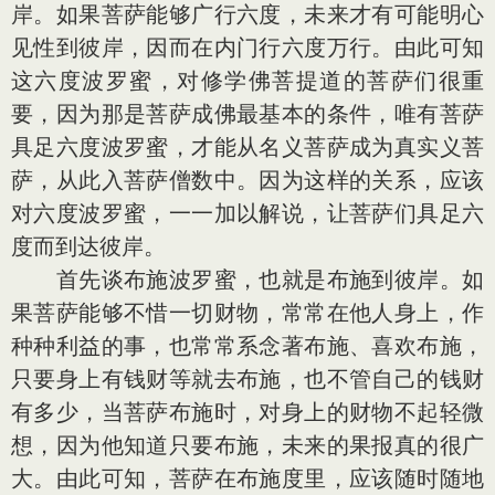
岸。如果菩萨能够广行六度，未来才有可能明心
见性到彼岸，因而在内门行六度万行。由此可知
这六度波罗蜜，对修学佛菩提道的菩萨们很重
要，因为那是菩萨成佛最基本的条件，唯有菩萨
具足六度波罗蜜，才能从名义菩萨成为真实义菩
萨，从此入菩萨僧数中。因为这样的关系，应该
对六度波罗蜜，一一加以解说，让菩萨们具足六
度而到达彼岸。
首先谈布施波罗蜜，也就是布施到彼岸。如
果菩萨能够不惜一切财物，常常在他人身上，作
种种利益的事，也常常系念著布施、喜欢布施，
只要身上有钱财等就去布施，也不管自己的钱财
有多少，当菩萨布施时，对身上的财物不起轻微
想，因为他知道只要布施，未来的果报真的很广
大。由此可知，菩萨在布施度里，应该随时随地