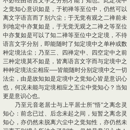
不必经由语言文字之分别才能了知也。此定境中
之觉知心意识如是，于初禅等至位中，仍然可以
离文字语言而了别六尘；于无觉有观之二禅前未
到地定中亦复如是，于无觉无观之二禅之等至位
中亦复如是可以了知二禅等至位中之定境，不待
语言文字分别，即能随时了知定境中之单种或数
种定境法尘；乃至三、四禅定中、四空定中之前
三种定境莫不如是，皆离语言文字而与定境中之
种种定境法尘相应──皆能随时分别定境中之一切
法尘，由是故知如是定境中之觉知心皆是意识心
也，何况未能与定境相应之五尘中觉知心？当知
更是意识心也。
乃至元音老居士与上平居士所“悟”之离念灵
知心：前念已过、后念未起之间，短暂之离念灵
知心，亦仍然未脱离六尘中之觉知性，亦仍然未