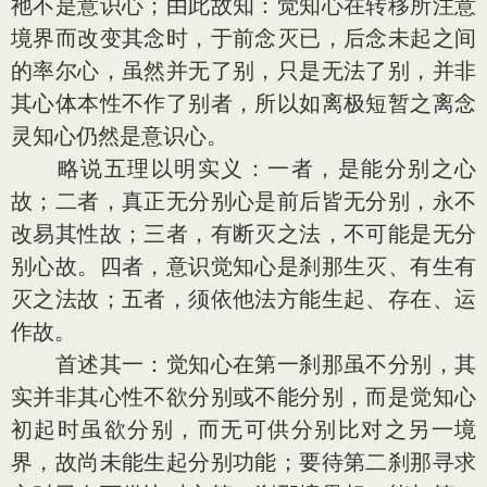
祂不是意识心；由此故知：觉知心在转移所注意
境界而改变其念时，于前念灭已，后念未起之间
的率尔心，虽然并无了别，只是无法了别，并非
其心体本性不作了别者，所以如离极短暂之离念
灵知心仍然是意识心。
略说五理以明实义：一者，是能分别之心
故；二者，真正无分别心是前后皆无分别，永不
改易其性故；三者，有断灭之法，不可能是无分
别心故。四者，意识觉知心是刹那生灭、有生有
灭之法故；五者，须依他法方能生起、存在、运
作故。
首述其一：觉知心在第一刹那虽不分别，其
实并非其心性不欲分别或不能分别，而是觉知心
初起时虽欲分别，而无可供分别比对之另一境
界，故尚未能生起分别功能；要待第二刹那寻求