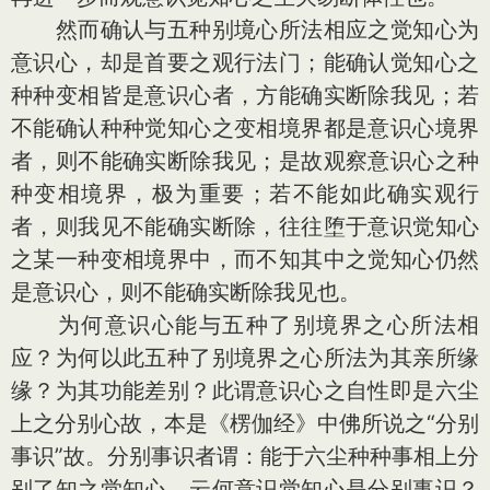
然而确认与五种别境心所法相应之觉知心为
意识心，却是首要之观行法门；能确认觉知心之
种种变相皆是意识心者，方能确实断除我见；若
不能确认种种觉知心之变相境界都是意识心境界
者，则不能确实断除我见；是故观察意识心之种
种变相境界，极为重要；若不能如此确实观行
者，则我见不能确实断除，往往堕于意识觉知心
之某一种变相境界中，而不知其中之觉知心仍然
是意识心，则不能确实断除我见也。
为何意识心能与五种了别境界之心所法相
应？为何以此五种了别境界之心所法为其亲所缘
缘？为其功能差别？此谓意识心之自性即是六尘
上之分别心故，本是《楞伽经》中佛所说之“分别
事识”故。分别事识者谓：能于六尘种种事相上分
别了知之觉知心。云何意识觉知心是分别事识？