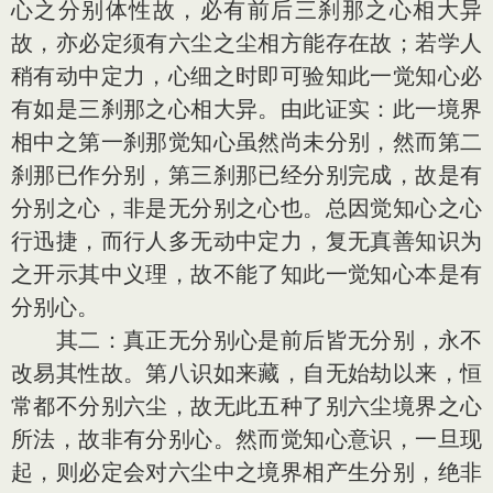
心之分别体性故，必有前后三刹那之心相大异
故，亦必定须有六尘之尘相方能存在故；若学人
稍有动中定力，心细之时即可验知此一觉知心必
有如是三刹那之心相大异。由此证实：此一境界
相中之第一刹那觉知心虽然尚未分别，然而第二
刹那已作分别，第三刹那已经分别完成，故是有
分别之心，非是无分别之心也。总因觉知心之心
行迅捷，而行人多无动中定力，复无真善知识为
之开示其中义理，故不能了知此一觉知心本是有
分别心。
其二：真正无分别心是前后皆无分别，永不
改易其性故。第八识如来藏，自无始劫以来，恒
常都不分别六尘，故无此五种了别六尘境界之心
所法，故非有分别心。然而觉知心意识，一旦现
起，则必定会对六尘中之境界相产生分别，绝非