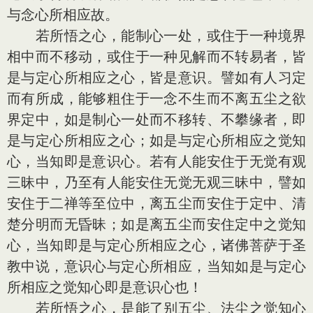
与念心所相应故。
若所悟之心，能制心一处，或住于一种境界
相中而不移动，或住于一种见解而不转易者，皆
是与定心所相应之心，皆是意识。譬如有人习定
而有所成，能够粗住于一念不生而不离五尘之欲
界定中，如是制心一处而不移转、不攀缘者，即
是与定心所相应之心；如是与定心所相应之觉知
心，当知即是意识心。若有人能安住于无觉有观
三昧中，乃至有人能安住无觉无观三昧中，譬如
安住于二禅等至位中，离五尘而安住于定中、清
楚分明而无昏昧；如是离五尘而安住定中之觉知
心，当知即是与定心所相应之心，诸佛菩萨于圣
教中说，意识心与定心所相应，当知如是与定心
所相应之觉知心即是意识心也！
若所悟之心，是能了别五尘、法尘之觉知心