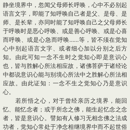
静坐境界中，忽闻父母师长呼唤，心中不必别起
语言文字，即能了知呼唤自己者是父、是母、是
师、是长辈，亦同时能了知呼唤自己之父母师长
于呼唤时是恶心呼唤、或是善心呼唤、或是心喜
而呼唤、或是心急而呼唤……等，皆不须在觉知
心中别起语言文字、或者细心加以分别之后方
知。由此可知一念不生时之觉知心即是意识心
也，皆与胜解心所法相应故，诸佛菩萨于诸经论
中都说意识心能与别境心所法中之胜解心所法相
应故。由此证知：一念不生之觉知心乃是意识
心。
若所悟之心，对于曾经亲历之境界，能回
忆、能忆念者；或于所念之佛，能生起忆念之念
者，皆是意识心。譬如有人修习无相念佛之法成
功者，觉知心常处于净念相继境界中而不起世俗