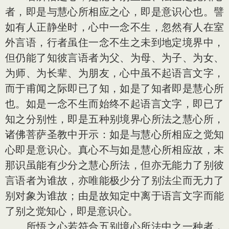
者，即是与慧心所相应之心，即是意识心也。譬
如有人正静坐时，心中一念不生，忽然有人在室
外言语，行者虽住一念不生之未到地定境界中，
但仍能了知彼言语者为父、为母、为子、为女、
为师、为长辈、为朋友，心中虽不起语言文字，
而于甫闻之际即已了知，如是了知者即是慧心所
也。如是一念不生而始终不起语言文字，即已了
知之分别性，即是五种别境界心所法之慧心所，
诸佛菩萨圣教中开示：如是与慧心所相应之觉知
心即是意识心。真心不与如是慧心所相应故，末
那识虽能有少分之慧心所法，但亦无能力了别彼
言语者为谁故，亦唯能极少分了别法尘而无力了
别对象为谁故；由是故知定中离于语言文字而能
了别之觉知心，即是意识心。
所悟之心若符合五别境心所法中之一种者，