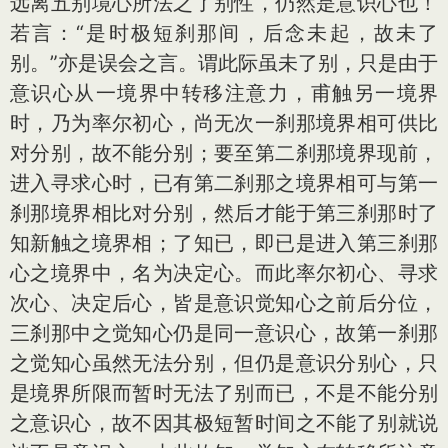
远离五别境心所法之了别性，仍然是意识心也！
若言：“是时极短刹那间，后念未起，故未了
别。”亦是误会之言。谓此际虽未了别，只是由于
意识心从一境界中转移注意力，甫触另一境界
时，乃为率尔初心，尚无次一刹那境界相可供比
对分别，故不能分别；要至第二刹那境界现前，
进入寻求心时，已有第二刹那之境界相可与第一
刹那境界相比对分别，然后才能于第三刹那时了
知新触之境界相；了知已，即已是进入第三刹那
心之境界中，名为决定心。而此率尔初心、寻求
次心、决定后心，皆是意识觉知心之前后分位，
三刹那中之觉知心仍是同一意识心，故第一刹那
之觉知心虽然无法分别，但仍是意识分别心，只
是境界所限而暂时无法了别而已，不是不能分别
之意识心，故不因其极短暂时间之不能了别就说