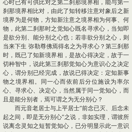
心时已有可供比对之第二刹那境界相，能与第一
刹那境界相比对，由此了知转移注意对象后之新
境界为是何物，方知新注意之境界相为何事、何
物，此第二刹那时之觉知心既名寻求心，当知即
是欲分别、能分别之心也；若非欲分别之心，则
当来下生 弥勒尊佛焉得名之为寻求心？第三刹那
时，既已了知新境界相，是故心得决定，故于一
切种智中，说此第三刹那觉知心为意识心之决定
心，谓分别已经完成，故说已得决定：定知新事
物之境界相。同一心而依前后分位施设为率尔
心、寻求心、决定心，当然属于同一觉知心，而
且是能分别者，焉可谓之为无分别心？
而元音老居士与上平居士“前念已灭、后念未
起之间，即是无分别心”之说，非如实理，谓彼所
说离念灵知之短暂觉知心，已分明显示此一意识