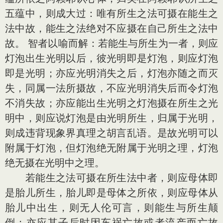
五蕴中，则成大过：唯有所生之法可摄在能生之
法中故，能生之法绝对不应摄在自己所生之法中
故。 智者以喻而解：若能生与所生为一者，则应
灯泡出生光明以后，彼光明即是灯泡，则应灯泡
即是光明；亦应光明消失之后，灯泡亦随之而灭
失，同属一法所摄故，不应光明消失后而令灯泡
不消失故；亦应能出生光明之灯泡摄在所生之光
明中，则应说灯泡是由光明所生，归属于光明，
则成违背现象界真理之胡言乱语。是故光明可以
附属于灯泡，但灯泡绝无附属于光明之理，灯泡
绝无摄在光明中之理。
若能生之法可摄在所生法中者，则应母体即
是胎儿所生，胎儿即是母体之所依，则应母体从
胎儿中出生，则无人伦可言，则能生与所生颠
倒；亦应其子后时因车祸亡故或者流产而亡故