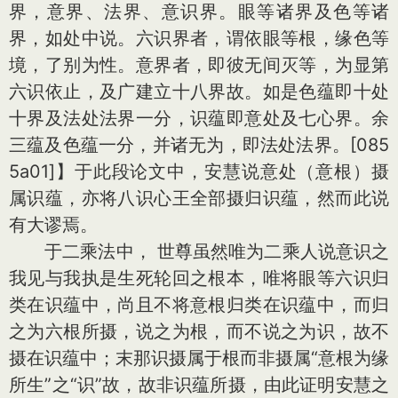
界，意界、法界、意识界。眼等诸界及色等诸
界，如处中说。六识界者，谓依眼等根，缘色等
境，了别为性。意界者，即彼无间灭等，为显第
六识依止，及广建立十八界故。如是色蕴即十处
十界及法处法界一分，识蕴即意处及七心界。余
三蕴及色蕴一分，并诸无为，即法处法界。[085
5a01]】于此段论文中，安慧说意处（意根）摄
属识蕴，亦将八识心王全部摄归识蕴，然而此说
有大谬焉。
于二乘法中， 世尊虽然唯为二乘人说意识之
我见与我执是生死轮回之根本，唯将眼等六识归
类在识蕴中，尚且不将意根归类在识蕴中，而归
之为六根所摄，说之为根，而不说之为识，故不
摄在识蕴中；末那识摄属于根而非摄属“意根为缘
所生”之“识”故，故非识蕴所摄，由此证明安慧之