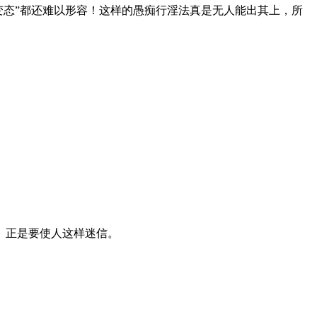
“变态”都还难以形容！这样的愚痴行淫法真是无人能出其上，所
》正是要使人这样迷信。