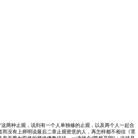
”这两种止观，说到有一个人单独修的止观，以及两个人一起合
道而没有上师明说最后二章止观密意的人，再怎样都不相信《菩