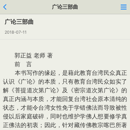
广论三部曲
广论三部曲
2018-07-11
郭正益 老师 著
前 言
本书写作的缘起，是藉此教育台湾民众真正
认识《广论》的本质，只有教育台湾民众如实了
解《菩提道次第广论》及《密宗道次第广论》的
真正内涵与本质，才能回复台湾社会原本清纯的
状态，才能令台湾女性免于学错佛法而导致被性
侵以后家庭破碎，同时也维护学佛人想要修学真
正佛法的初衷；因此，针对藏传佛教宗喀巴所著