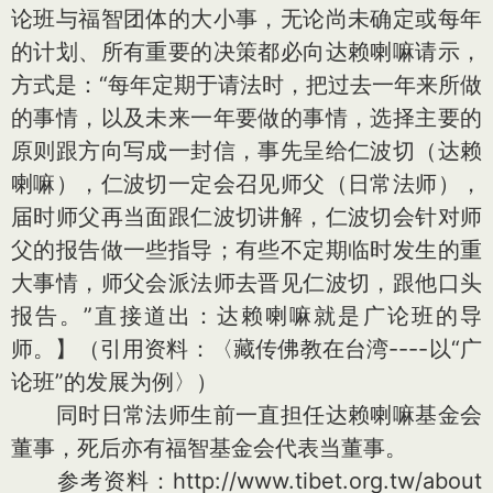
论班与福智团体的大小事，无论尚未确定或每年
的计划、所有重要的决策都必向达赖喇嘛请示，
方式是：“每年定期于请法时，把过去一年来所做
的事情，以及未来一年要做的事情，选择主要的
原则跟方向写成一封信，事先呈给仁波切（达赖
喇嘛），仁波切一定会召见师父（日常法师），
届时师父再当面跟仁波切讲解，仁波切会针对师
父的报告做一些指导；有些不定期临时发生的重
大事情，师父会派法师去晋见仁波切，跟他口头
报告。”直接道出：达赖喇嘛就是广论班的导
师。】（引用资料：〈藏传佛教在台湾----以“广
论班”的发展为例〉）
同时日常法师生前一直担任达赖喇嘛基金会
董事，死后亦有福智基金会代表当董事。
参考资料：http://www.tibet.org.tw/a
bout