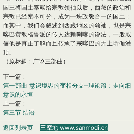
国王将国土奉献给宗教领袖以后，西藏的政治和
宗教已经密不可分，成为一块政教合一的国土；
而其中，我们会叙述到西藏地区的领袖，也是宗
喀巴黄教格鲁派的传人达赖喇嘛的说法，一般咸
信他是真正了解而且传承了宗喀巴的无上瑜伽灌
顶。
（原标题：广论三部曲）
下一篇：
第一部曲 意识境界的变相分支─理论篇：走向细
意识的永恒
上一篇：
第三节 结语
返回列表页
三摩地 www.sanmodi.cn