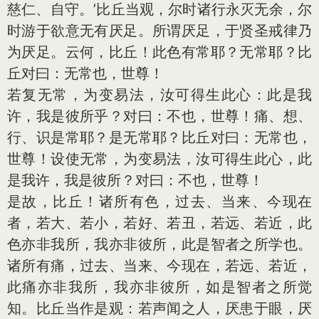
慈仁、自守。’比丘当观，尔时诸行永灭无余，尔
时游于欲意无有厌足。所谓厌足，于贤圣戒律乃
为厌足。云何，比丘！此色有常耶？无常耶？比
丘对曰：无常也，世尊！
若复无常，为变易法，汝可得生此心：此是我
许，我是彼所乎？对曰：不也，世尊！痛、想、
行、识是常耶？是无常耶？比丘对曰：无常也，
世尊！设使无常，为变易法，汝可得生此心，此
是我许，我是彼所？对曰：不也，世尊！
是故，比丘！诸所有色，过去、当来、今现在
者，若大、若小，若好、若丑，若远、若近，此
色亦非我所，我亦非彼所，此是智者之所学也。
诸所有痛，过去、当来、今现在，若远、若近，
此痛亦非我所，我亦非彼所，如是智者之所觉
知。比丘当作是观：若声闻之人，厌患于眼，厌