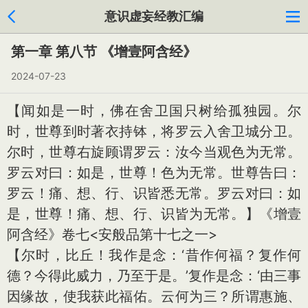
意识虚妄经教汇编
第一章 第八节 《增壹阿含经》
2024-07-23
【闻如是一时，佛在舍卫国只树给孤独园。尔
时，世尊到时著衣持钵，将罗云入舍卫城分卫。
尔时，世尊右旋顾谓罗云：汝今当观色为无常。
罗云对曰：如是，世尊！色为无常。世尊告曰：
罗云！痛、想、行、识皆悉无常。罗云对曰：如
是，世尊！痛、想、行、识皆为无常。】《增壹
阿含经》卷七<安般品第十七之一>
【尔时，比丘！我作是念：‘昔作何福？复作何
德？今得此威力，乃至于是。’复作是念：‘由三事
因缘故，使我获此福佑。云何为三？所谓惠施、