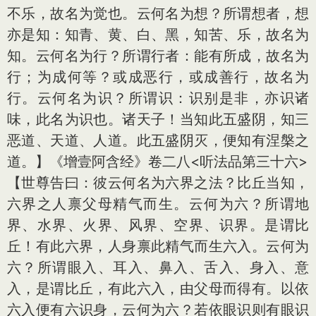
不乐，故名为觉也。云何名为想？所谓想者，想
亦是知：知青、黄、白、黑，知苦、乐，故名为
知。云何名为行？所谓行者：能有所成，故名为
行；为成何等？或成恶行，或成善行，故名为
行。云何名为识？所谓识：识别是非，亦识诸
味，此名为识也。诸天子！当知此五盛阴，知三
恶道、天道、人道。此五盛阴灭，便知有涅槃之
道。】《增壹阿含经》卷二八<听法品第三十六>
【世尊告曰：彼云何名为六界之法？比丘当知，
六界之人禀父母精气而生。云何为六？所谓地
界、水界、火界、风界、空界、识界。是谓比
丘！有此六界，人身禀此精气而生六入。云何为
六？所谓眼入、耳入、鼻入、舌入、身入、意
入，是谓比丘，有此六入，由父母而得有。以依
六入便有六识身，云何为六？若依眼识则有眼识