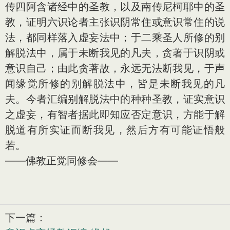
传四阿含诸经中的圣教，以及南传尼柯耶中的圣
教，证明六识论者主张识阴常住或意识常住的说
法，都同样落入虚妄法中；于二乘圣人所修的别
解脱法中，属于未断我见的凡夫，贪著于识阴或
意识自己；由此贪著故，永远无法断我见，于声
闻缘觉所修的别解脱法中，皆是未断我见的凡
夫。今者汇编别解脱法中的种种圣教，证实意识
之虚妄，有智者据此即知应否定意识，方能于解
脱道有所实证而断我见，然后方有可能证悟般
若。
——佛教正觉同修会——
下一篇：