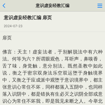
意识虚妄经教汇编
意识虚妄经教汇编 扉页
2024-07-23
扉页
佛言：天主！虚妄法者，于别解脱法中有六种
法。何等为六？所谓眼观色，耳听声，鼻嗅香，
舌了味，身觉触，意分别法。既然圣教中如此
说，衡之于密宗双身法乐空双运堕于身触境界
中，又衡之于应成派中观堕于意识境界中，都主
张意识心常住不坏，同样都落入五阴中，也同样
落入识阴中，都是错执有生必灭之识阴全部或意
识心为常住不坏我，即是我见未断之人。今举北