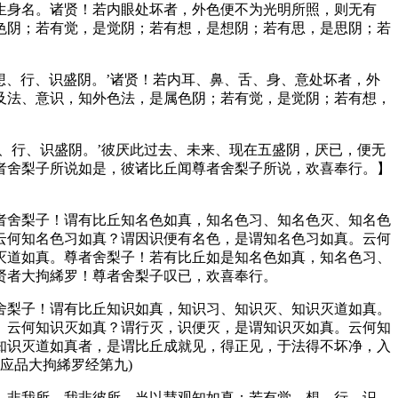
生身名。诸贤！若内眼处坏者，外色便不为光明所照，则无有
色阴；若有觉，是觉阴；若有想，是想阴；若有思，是思阴；若
想、行、识盛阴。’诸贤！若内耳、鼻、舌、身、意处坏者，外
及法、意识，知外色法，是属色阴；若有觉，是觉阴；若有想，
、行、识盛阴。’彼厌此过去、未来、现在五盛阴，厌已，便无
者舍梨子所说如是，彼诸比丘闻尊者舍梨子所说，欢喜奉行。】
者舍梨子！谓有比丘知名色如真，知名色习、知名色灭、知名色
云何知名色习如真？谓因识便有名色，是谓知名色习如真。云何
灭道如真。尊者舍梨子！若有比丘如是知名色如真，知名色习、
贤者大拘絺罗！尊者舍梨子叹已，欢喜奉行。
舍梨子！谓有比丘知识如真，知识习、知识灭、知识灭道如真。
。云何知识灭如真？谓行灭，识便灭，是谓知识灭如真。云何知
知识灭道如真者，是谓比丘成就见，得正见，于法得不坏净，入
应品大拘絺罗经第九)
、非我所，我非彼所，当以慧观知如真；若有觉、想、行、识，