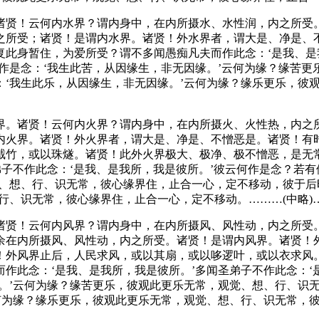
诸贤！云何内水界？谓内身中，在内所摄水、水性润，内之所受
之所受；诸贤！是谓内水界。诸贤！外水界者，谓大是、净是、
此身暂住，为爱所受？谓不多闻愚痴凡夫而作此念：‘是我、是
作是念：‘我生此苦，从因缘生，非无因缘。’云何为缘？缘苦
：‘我生此乐，从因缘生，非无因缘。’云何为缘？缘乐更乐，彼
界。诸贤！云何内火界？谓内身中，在内所摄火、火性热，内之
内火界。诸贤！外火界者，谓大是、净是、不憎恶是。诸贤！有
截竹，或以珠燧。诸贤！此外火界极大、极净、极不憎恶，是无
弟子不作此念：‘是我、是我所，我是彼所。’彼云何作是念？若
觉、想、行、识无常，彼心缘界住，止合一心，定不移动，彼于后
行、识无常，彼心缘界住，止合一心，定不移动。………(中略)
诸贤！云何内风界？谓内身中，在内所摄风、风性动，内之所受
余在内所摄风、风性动，内之所受。诸贤！是谓内风界。诸贤！
！外风界止后，人民求风，或以其扇，或以哆逻叶，或以衣求风
作此念：‘是我、是我所，我是彼所。’多闻圣弟子不作此念：‘
缘。’云何为缘？缘苦更乐，彼观此更乐无常，观觉、想、行、识
何为缘？缘乐更乐，彼观此更乐无常，观觉、想、行、识无常，彼