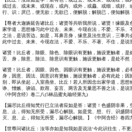
或过去、或未来、或现在，或内、或外，或麤、或细，或好、
行、识；厌已，便无欲；无欲已，便解脱；解脱已，便知解脱：
【尊者大迦旃延告诸比丘：诸贤等共听我所说，诸贤！缘眼及
家学道，思想修习此中过去、未来、今现在法，不爱、不乐、
之法，是说苦边。如是，耳鼻舌身，缘意及法生意识，三事共
此中过去、未来、今现在法，不爱、不乐、不著、不住，是说
诸贤！比丘者，除眼、除色、除眼识有更触，施设更触者，是
舌、身，除意、除法、除意识有更触，施设更触者，是处不然
诸贤！比丘者，因眼、因色、因眼识有更触，施设更触者，必
身，因意、因法、因意识有更触，施设更触者，必有此处；因
别，即从坐起，入室燕坐。比丘！若人所因念出家学道，思想
诤、憎嫉、谀谄、欺诳、妄言、两舌及无量恶不善之法，是说
《中阿含经》卷二八(5林品蜜丸喻经第九)
【漏尽比丘得知梵行已立法者应如是答：诸贤！色盛阴非果，
息、止，得知无所受，漏尽心解脱。如是觉、想、行、识盛阴
灭、息、止，得知无所受，漏尽心解脱。】《中阿含经》卷四
【世尊问诸比丘：汝等亦如是知我如是说法‘今此识往生，不更