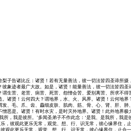
舍梨子告诸比丘：诸贤！若有无量善法，彼一切法皆四圣谛所摄
？彼象迹者最广大故。如是，诸贤！能量善法，彼一切法皆四圣
？谓生苦、老苦、病苦、死苦、怨憎会苦、爱别离苦、所求不得
造。诸贤！云何四大？谓地界，水、火、风界。诸贤！云何地界
谓发、毛、爪、齿、麤细皮肤、肌肉、筋、骨、心、肾、肝、肺
不憎恶是。诸贤！有时水灾，是时灭外地界。诸贤！此外地界极
我所，我是彼所。’多闻圣弟子不作此念：‘是我、是我所，我是
苦更乐，彼观此更乐无常，观觉、想、行、识无常，彼心缘界住，
，彼观此更乐无常，观觉、想、行、识无常，彼心缘界住，止合一