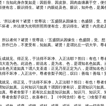
贤！当知此身亦复如是：因筋骨、因皮肤、因肉血缠裹于空，便
而便有念，眼识得生。诸贤！内眼处及色、眼识，知外色，是属
。’所以者何？诸贤！世尊说：‘五盛阴从因缘生：色盛阴，觉、
不坏者，外法便为光明所照而便有念，意识得生。诸贤！内意处
。所以者何？诸贤！世尊说：‘五盛阴从因缘生：色盛阴，觉、想
，所作已办，不更受有，知如真。诸贤！是谓比丘一切大学。尊
丘成就见、得正见，于法得不坏净、入正法耶？答曰：有也！尊
四大造为色。此说色，前说名，是为名、色，是谓知名色如真。
知名色灭道如真？谓八支圣道：正见乃至正定为八，是谓知名色
法得不坏净，入正法中。尊者舍梨子闻已，叹曰：善哉！善哉！
成就见，得正见，于法得不坏净，入正法耶？答曰：有也！尊者
谓知识如真。云何知识习如真？谓因行便有识，是谓知识习如真
如真。尊者舍梨子！若有比丘如是知识如真，知识习、知识灭、
尊者舍梨子叹已，欢喜奉行。】《中阿含经》卷七〈3舍梨子相
内、或外，或麤、或细，或好、或恶，或近、或远，彼一切非我