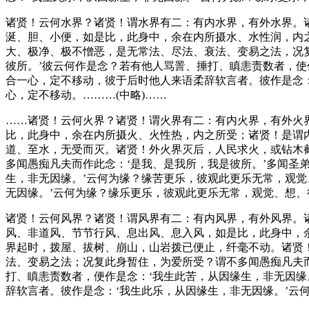
诸贤！云何水界？诸贤！谓水界有二：有内水界，有外水界。
涎、胆、小便，如是比，此身中，余在内所摄水、水性润，内
大、极净、极不憎恶，是无常法、尽法、衰法、变易之法，况复
彼所。’彼云何作是念？若有他人骂詈、捶打、瞋恚责数者，使
合一心，定不移动，彼于后时他人来语柔辞软言者。彼作是念
心，定不移动。………(中略)……
……诸贤！云何火界？诸贤！谓火界有二：有内火界，有外火
比，此身中，余在内所摄火、火性热，内之所受；诸贤！是谓
道、至水，无受而灭。诸贤！外火界灭后，人民求火，或钻木
多闻愚痴凡夫而作此念：‘是我、是我所，我是彼所。’多闻圣
生，非无因缘。’云何为缘？缘苦更乐，彼观此更乐无常，观
无因缘。’云何为缘？缘乐更乐，彼观此更乐无常，观觉、想、
诸贤！云何风界？诸贤！谓风界有二：有内风界，有外风界。
风、非道风、节节行风、息出风、息入风，如是比，此身中，
界起时，拨屋、拔树、崩山，山岩拨已便止，纤毫不动。诸贤
法、变易之法；况复此身暂住，为爱所受？谓不多闻愚痴凡夫而
打、瞋恚责数者，便作是念：‘我生此苦，从因缘生，非无因
辞软言者。彼作是念：‘我生此乐，从因缘生，非无因缘。’云