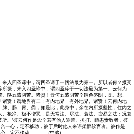
，来入四圣谛中，谓四圣谛于一切法最为第一。所以者何？摄受
谛所摄，来入四圣谛中，谓四圣谛于一切法最为第一。云何为
苦、略五盛阴苦。诸贤！云何五盛阴苦？谓色盛阴，觉、想、
？诸贤！谓地界有二：有内地界，有外地界。诸贤！云何内地
、脾、肠、胃、粪，如是比，此身中，余在内所摄坚性，住内之
大、极净、极不憎恶，是无常法、尽法、衰法、变易之法；况复
彼所。’彼云何作是念？若有他人骂詈、捶打、瞋恚责数者，彼
止合一心，定不移动，彼于后时他人来语柔辞软言者。彼作是
心，定不移动。………(中略)……