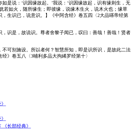
如是说：‘识因缘故起。’我说：‘识因缘故起，识有缘则生，无
。犹若如火，随所缘生；即彼缘，说缘木生火，说木火也；缘草
识，生识已，说意识。】《中阿含经》卷五四〈2大品嗏帝经第
识，识是，故说识。尊者舍黎子闻已，叹曰：善哉！善哉！贤者
，不可别施设。所以者何？智慧所知，即是识所识，是故此二法
含经》卷五八〈3晡利多品大拘絺罗经第十〉
经》
经》
节 《长部经典》