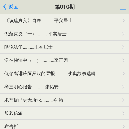
返回
第010期
《识蕴真义》自序.......... 平实居士
识蕴真义（一）..........平实居士
略说法尘..........正香居士
活在佛法中（二） ..........李正因
仇伽离诽谤阿罗汉的果报.......... 佛典故事选辑
禅三明心报告.......... 张佑安
求菩提已更无所求..........蒋 渝
般若信箱
布告栏