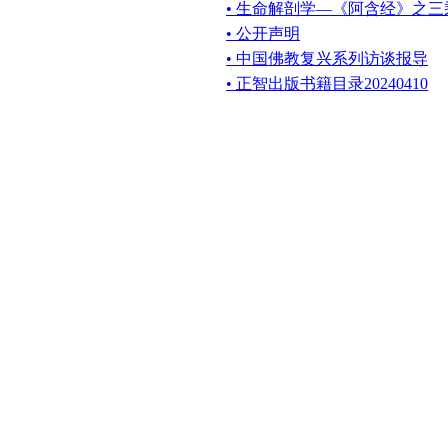
• 生命解剖学—《阿含经》之
• 公开声明
• 中国佛教复兴系列访谈报导
• 正智出版书籍目录20240410