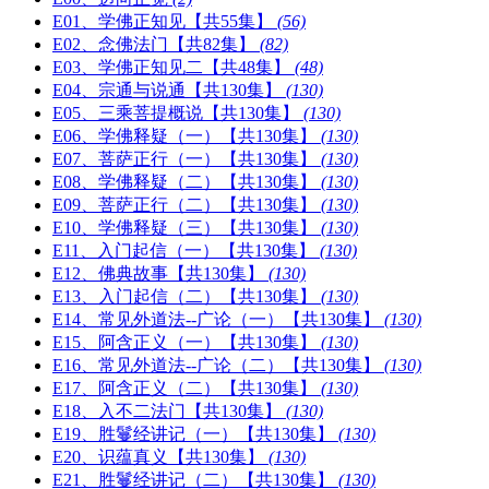
E01、学佛正知见【共55集】
(56)
E02、念佛法门【共82集】
(82)
E03、学佛正知见二【共48集】
(48)
E04、宗通与说通【共130集】
(130)
E05、三乘菩提概说【共130集】
(130)
E06、学佛释疑（一）【共130集】
(130)
E07、菩萨正行（一）【共130集】
(130)
E08、学佛释疑（二）【共130集】
(130)
E09、菩萨正行（二）【共130集】
(130)
E10、学佛释疑（三）【共130集】
(130)
E11、入门起信（一）【共130集】
(130)
E12、佛典故事【共130集】
(130)
E13、入门起信（二）【共130集】
(130)
E14、常见外道法--广论（一）【共130集】
(130)
E15、阿含正义（一）【共130集】
(130)
E16、常见外道法--广论（二）【共130集】
(130)
E17、阿含正义（二）【共130集】
(130)
E18、入不二法门【共130集】
(130)
E19、胜鬘经讲记（一）【共130集】
(130)
E20、识蕴真义【共130集】
(130)
E21、胜鬘经讲记（二）【共130集】
(130)