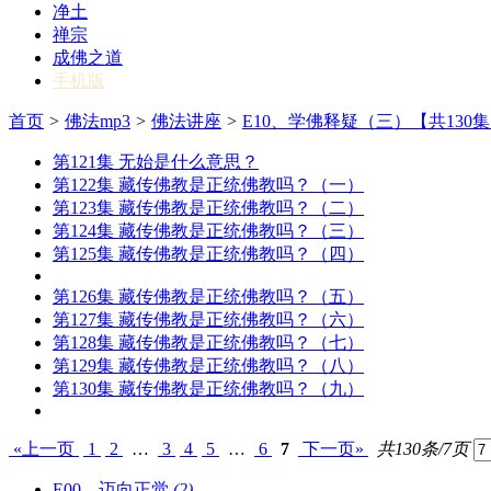
净土
禅宗
成佛之道
手机版
首页
>
佛法mp3
>
佛法讲座
>
E10、学佛释疑（三）【共130
第121集 无始是什么意思？
第122集 藏传佛教是正统佛教吗？（一）
第123集 藏传佛教是正统佛教吗？（二）
第124集 藏传佛教是正统佛教吗？（三）
第125集 藏传佛教是正统佛教吗？（四）
第126集 藏传佛教是正统佛教吗？（五）
第127集 藏传佛教是正统佛教吗？（六）
第128集 藏传佛教是正统佛教吗？（七）
第129集 藏传佛教是正统佛教吗？（八）
第130集 藏传佛教是正统佛教吗？（九）
«上一页
1
2
…
3
4
5
…
6
7
下一页»
共130条/7页
E00、迈向正觉
(2)