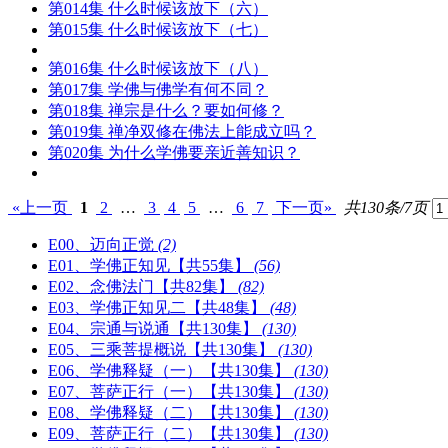
第014集 什么时候该放下（六）
第015集 什么时候该放下（七）
第016集 什么时候该放下（八）
第017集 学佛与佛学有何不同？
第018集 禅宗是什么？要如何修？
第019集 禅净双修在佛法上能成立吗？
第020集 为什么学佛要亲近善知识？
«上一页
1
2
…
3
4
5
…
6
7
下一页»
共130条/7页
E00、迈向正觉
(2)
E01、学佛正知见【共55集】
(56)
E02、念佛法门【共82集】
(82)
E03、学佛正知见二【共48集】
(48)
E04、宗通与说通【共130集】
(130)
E05、三乘菩提概说【共130集】
(130)
E06、学佛释疑（一）【共130集】
(130)
E07、菩萨正行（一）【共130集】
(130)
E08、学佛释疑（二）【共130集】
(130)
E09、菩萨正行（二）【共130集】
(130)