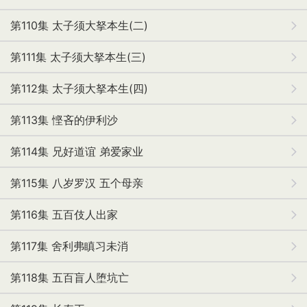
第110集 太子须大拏本生(二)
第111集 太子须大拏本生(三)
第112集 太子须大拏本生(四)
第113集 悭吝的伊利沙
第114集 兄好道谊 弟爱家业
第115集 八岁罗汉 五个母亲
第116集 五百伎人出家
第117集 舍利弗瞋习未消
第118集 五百盲人堕坑亡