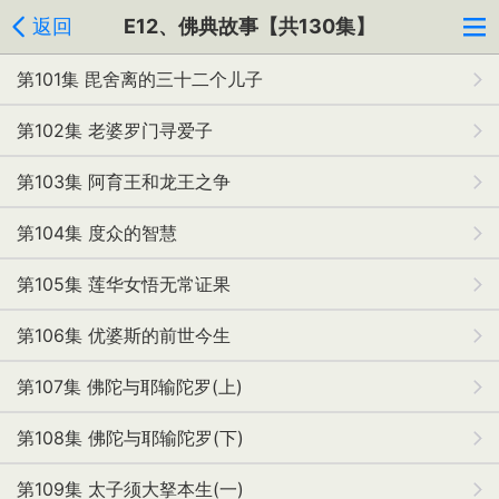
返回
E12、佛典故事【共130集】
第101集 毘舍离的三十二个儿子
第102集 老婆罗门寻爱子
第103集 阿育王和龙王之争
第104集 度众的智慧
第105集 莲华女悟无常证果
第106集 优婆斯的前世今生
第107集 佛陀与耶输陀罗(上)
第108集 佛陀与耶输陀罗(下)
第109集 太子须大拏本生(一)