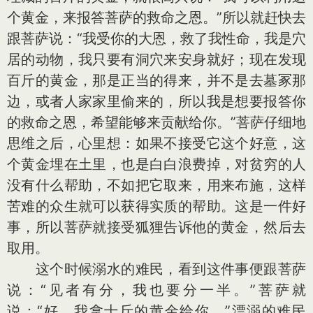
个黄金，来报答菩萨的救命之恩。”所以就赶快去
跟菩萨说：“我受你的大恩，救了我性命，我是穴
居的动物，我只要有洞穴来安身就好；现在发现
百斤的黄金，那是正当的得来，并不是去墓冢那
边，或者人家家里偷来的，所以我是想要报答你
的救命之恩，希望能够来贡献给你。”菩萨仔细地
思维之后，心里想：如果不接受它这个好意，这
个黄金埋在土里，也是白白浪费掉，对贫穷的人
没有什么帮助，不如把它取来，用来布施，这样
苦难的众生就可以获得实质的帮助。这是一件好
事，所以菩萨就接受狐狸告诉他的黄金，然后去
取用。
这个时候溺水的难民，看到这件事便跟菩萨
说：“见者有分，我也要分一半。”菩萨就
说：“好，我拿十斤的黄金给你。”漂溺的难民