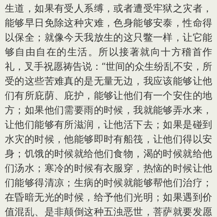
生道，如果有受人系缚，或者遭受牢狱之灾者，
能够早日免除这种灾难，色身能够安泰，性命得
以保全；就像今天我放生的这只鳖一样，让它能
够自由自在的生活。所以接著就向十方稽首作
礼，叉手祝愿祷告说：“世间的众生纷乱不安，所
受的这些苦难真的是无量无边，我应该能够让他
们有所庇荫、庇护，能够让他们有一个安住的地
方；如果他们需要雨的时候，我就能够弄水来，
让他们能够有所滋润，让他活下去；如果是碰到
水灾的时候，他能够即时有船筏，让他们得以安
身；饥饿的时候就给他们食物，渴的时候就给他
们汤水；寒冷的时候有衣服穿，热恼的时候让他
们能够得清凉；生病的时候就能够帮他们治疗；
在昏暗无光的时候，给予他们光明；如果遇到价
值混乱、是非颠倒这种五浊恶世，菩萨就要发愿