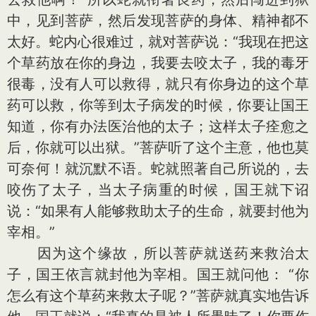
中，见到菩萨，然后发现菩萨的身体、精神都不
太好。蛇内心很难过，就对菩萨说：“我现在把这
个草药放在你的身边，我要去咬太子，我的毒牙
很毒，没有人可以救得，就只有你身边的这个草
药可以救，你等到太子病发的时候，你要让国王
知道，你有办法医治他的太子；这样太子痊愈之
后，你就可以出狱。”菩萨听了这个主意，他也莫
可奈何！就沉默不语。蛇就照著自己所说的，去
咬伤了太子，当太子病重的时候，国王就下诏
说：“如果有人能够救助太子的生命，就要封他为
宰相。”
因为这个缘故，所以菩萨就送药来救治太
子，国王依言就封他为宰相。国王就问他： “你
怎么有这个草药来救太子呢？”菩萨就真实地告诉