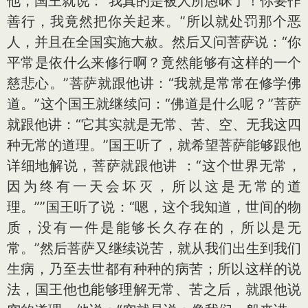
他，国王就说：“我真的是被人所愚昧了！你要作
善行，我竟然把你关起来。”所以就处罚那个恶
人，并且在全国实施大赦。然后又问菩萨说：“你
平常是依什么来修行啊？竟然能够有这样的一个
慈悲心。”菩萨就跟他讲：“我就是常常在修学佛
道。”这个国王就继续问：“佛道是什么呢？”菩萨
就跟他讲：“它其实就是无常、苦、空、无我这四
种无常的道理。”国王听了，就希望菩萨能够跟他
详细地解说，菩萨就跟他讲 ：“这个世界无常，
因为终有一天会坏灭，所以这是无常的道
理。””国王听了说：“嗯，这个我知道，世间的物
质，没有一件是能够长久存在的，所以是无
常。”然后菩萨又继续说苦，就从我们出生到我们
生病，乃至去世都有种种的病苦；所以这样的说
法，国王他也能够理解无常、苦之后，就跟他说