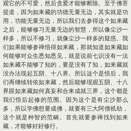
观它的不可爱，然后贪爱才能够断除。至于佛菩
提道，因为如来藏的功德无量无边，其实就是功
用，功能无量无边，所以我们去参得这个如来藏
之后，能够修习无量无边的智慧，所以像尘沙一
样多，所以不修习，就像尘沙一样多的疑惑。我
们如果能够参禅悟得如来藏，那就知道如来藏如
何能够对众生悉知悉见，就是说前七识没有一法
如来藏不能够了知的，要是没有了知，如来藏就
没办法现起五阴、十八界。所以这个是悟后，我
们再继续转依如来藏，然后能够现观五阴、十八
界跟如来藏如何真妄和合来成就三界，这个都是
我们悟后起修的范围。因为这个是有尘沙那么
多，所以学佛想要成佛，就要有三大阿僧祇劫，
这个就是种智的范畴。首先就要参禅找到如来
藏，才能够好好修行。