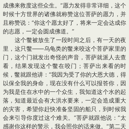
成佛来救度这些众生。”愿力发得非常详细，这个
时候十方世界的诸佛就称赞这位菩萨的愿力，并
且称赞说：“你这个愿太好了，将来一定会达成你
的志愿，一定会圆成佛道。”
这个鳖被放生了一段时间之后，有一天的夜
里，这只鳖——乌龟类的鳖来咬这个菩萨家里的
门，这个门就发出奇怪的声音，菩萨就派人去查
看，结果发现这个鳖在咬门；菩萨出来看的时
候，鳖就跟他讲：“我因为受了你的大恩大德，得
以保全我的身命，现在没有什么可以报答你，因
为我是住在水中的一个众生，我知道这个水的起
落，知道最近会有大洪水要来，一定会造成重大
的灾害，希望你赶快准备坚固的船只，到时候我
会来引导你度过这个难关。”菩萨就跟他说：“太
感谢你这样的警示，我会照你的话来做。”第二天