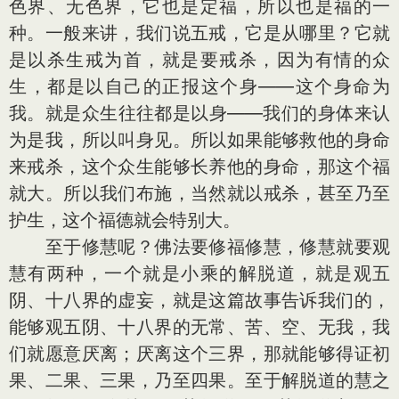
色界、无色界，它也是定福，所以也是福的一
种。一般来讲，我们说五戒，它是从哪里？它就
是以杀生戒为首，就是要戒杀，因为有情的众
生，都是以自己的正报这个身——这个身命为
我。就是众生往往都是以身——我们的身体来认
为是我，所以叫身见。所以如果能够救他的身命
来戒杀，这个众生能够长养他的身命，那这个福
就大。所以我们布施，当然就以戒杀，甚至乃至
护生，这个福德就会特别大。
至于修慧呢？佛法要修福修慧，修慧就要观
慧有两种，一个就是小乘的解脱道，就是观五
阴、十八界的虚妄，就是这篇故事告诉我们的，
能够观五阴、十八界的无常、苦、空、无我，我
们就愿意厌离；厌离这个三界，那就能够得证初
果、二果、三果，乃至四果。至于解脱道的慧之