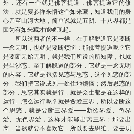
外，还有一个就是佛菩提道，佛菩提道它的修
法，就是要参禅来悟这个如来藏，知道我们的身
心乃至山河大地，简单说就是五阴、十八界都是
因为有如来藏才能够现起。
所以这两者的不一样，在于解脱道它是要断
一念无明，也就是要断烦恼；那佛菩提道呢？它
是要断无始无明，就是我们所说的所知障，也就
是尘沙惑。至于解脱道的部分，它就是一念无明
的内容，它就是包括见惑与思惑，这个见惑的部
分，我们把它说成见一处住地烦恼；然后思惑的
部分，思惑其实就是行，就是众生都是在这样的
运行。怎么运行呢？就是贪爱三界，所以要断这
个思惑，就是要断三界爱——断欲界爱、色界
爱、无色界爱，这样才能够出离三界；那要出
离，当然就要不喜欢它，所以要去思维、要去现