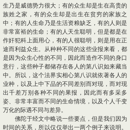
生乃是威德势力很大；有的众生却是生在高贵的
族姓之家，有的众生却是出生在贫穷的家族之
中；有的人生命乃是生活资粮缺乏，有的人则是
非常富裕的生命；有的人天生聪明，但是都是在
作奸犯科上面用心，有的人很聪明，则是用在正
途而利益众生。从种种不同的这些业报来看，都
是因为众生心性的不同，因此而造作不同的身口
意行，这些种子都储存在各人的第八识如来藏当
中。所以，这个法界实相心第八识就依著各人的
业种，以及上中下品的不同差别而对现，而对现
出千差万别各种不同的果报，因此而有多采多
姿、非常丰富而不同的生命情境，以及个人千变
万化的际遇不同与差异。
佛陀于经文中略说一些要点，但是我们因为
时间的关系，所以仅仅举出一两个例子来说明。