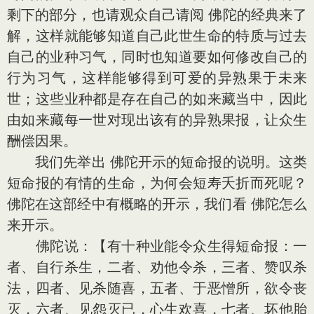
剩下的部分，也请观众自己请阅 佛陀的经典来了
解，这样就能够知道自己此世生命的特质与过去
自己的业种习气，同时也知道要如何修改自己的
行为习气，这样能够得到可爱的异熟果于未来
世；这些业种都是存在自己的如来藏当中，因此
由如来藏每一世对现出该有的异熟果报，让众生
酬偿因果。
我们先举出 佛陀开示的短命报的说明。这类
短命报的有情的生命，为何会短寿夭折而死呢？
佛陀在这部经中有概略的开示，我们看 佛陀怎么
来开示。
佛陀说：【有十种业能令众生得短命报：一
者、自行杀生，二者、劝他令杀，三者、赞叹杀
法，四者、见杀随喜，五者、于恶憎所，欲令丧
灭，六者、见怨灭已，心生欢喜，七者、坏他胎