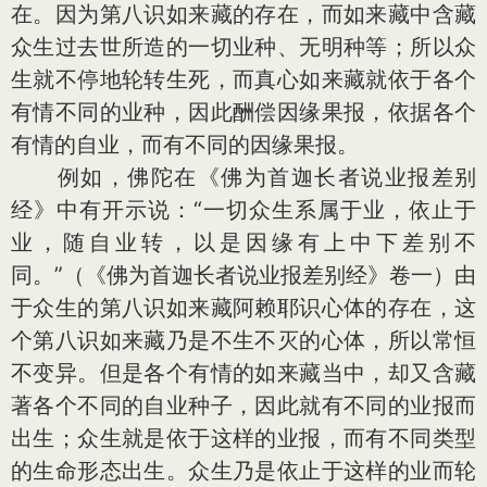
在。因为第八识如来藏的存在，而如来藏中含藏
众生过去世所造的一切业种、无明种等；所以众
生就不停地轮转生死，而真心如来藏就依于各个
有情不同的业种，因此酬偿因缘果报，依据各个
有情的自业，而有不同的因缘果报。
例如，佛陀在《佛为首迦长者说业报差别
经》中有开示说：“一切众生系属于业，依止于
业，随自业转，以是因缘有上中下差别不
同。”（《佛为首迦长者说业报差别经》卷一）由
于众生的第八识如来藏阿赖耶识心体的存在，这
个第八识如来藏乃是不生不灭的心体，所以常恒
不变异。但是各个有情的如来藏当中，却又含藏
著各个不同的自业种子，因此就有不同的业报而
出生；众生就是依于这样的业报，而有不同类型
的生命形态出生。众生乃是依止于这样的业而轮