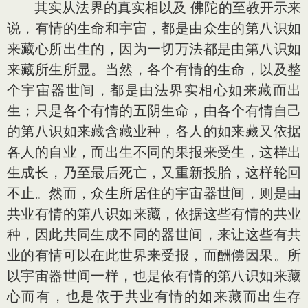
其实从法界的真实相以及 佛陀的至教开示来
说，有情的生命和宇宙，都是由众生的第八识如
来藏心所出生的，因为一切万法都是由第八识如
来藏所生所显。当然，各个有情的生命，以及整
个宇宙器世间，都是由法界实相心如来藏而出
生；只是各个有情的五阴生命，由各个有情自己
的第八识如来藏含藏业种，各人的如来藏又依据
各人的自业，而出生不同的果报来受生，这样出
生成长，乃至最后死亡，又重新投胎，这样轮回
不止。然而，众生所居住的宇宙器世间，则是由
共业有情的第八识如来藏，依据这些有情的共业
种，因此共同生成不同的器世间，来让这些有共
业的有情可以在此世界来受报，而酬偿因果。所
以宇宙器世间一样，也是依有情的第八识如来藏
心而有，也是依于共业有情的如来藏而出生存