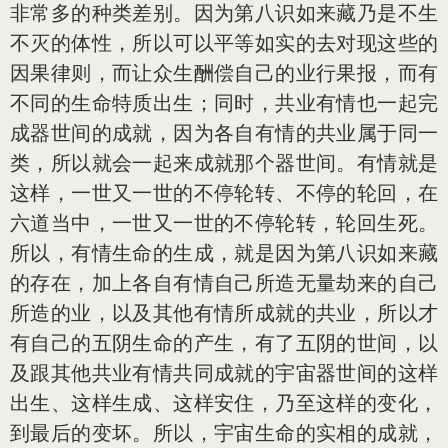
非常多的种类差别。因为第八识如来藏乃是不生
不灭的体性，所以可以平等如实的去对现这些的
因果律则，而让众生酬偿自己的业行果报，而有
不同的生命特质出生；同时，共业有情也一起完
成器世间的成就，因为各自有情的共业属于同一
类，所以就会一起来成就那个器世间。有情就是
这样，一世又一世的不停轮转、不停的轮回，在
六道当中，一世又一世的不停轮转，轮回生死。
所以，有情生命的生成，就是因为第八识如来藏
的存在，加上各自有情自己所造无量劫来的自己
所造的业，以及其他有情所成就的共业，所以才
有自己的五阴生命的产生，有了五阴的世间，以
及跟其他共业有情共同成就的宇宙器世间的这样
出生、这样生成、这样安住，乃至这样的变化，
到最后的变坏。所以，宇宙生命的实相的成就，