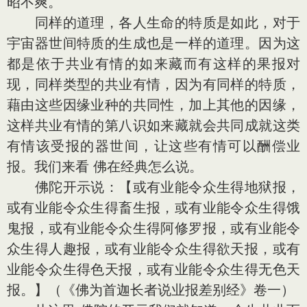
昭不爽。
同样的道理，各人生命的特质是如此，对于
宇宙器世间特质的生成也是一样的道理。因为这
都是依于共业有情的如来藏而有这样的果报对
现，同样类型的共业有情，因为有同样的特质，
藉由这些因缘业种的共同性，加上其他的因缘，
这样共业有情的第八识如来藏就会共同成就这类
有情该受报的器世间，让这些有情可以酬偿业
报。我们来看 佛在经典怎么说。
佛陀开示说：【或有业能令众生得地狱报，
或有业能令众生得畜生报，或有业能令众生得饿
鬼报，或有业能令众生得阿修罗报，或有业能令
众生得人趣报，或有业能令众生得欲天报，或有
业能令众生得色天报，或有业能令众生得无色天
报。】（《佛为首迦长者说业报差别经》卷一）