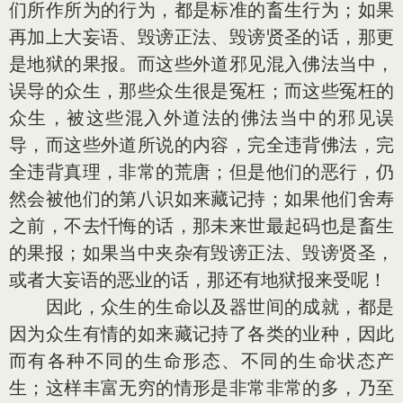
们所作所为的行为，都是标准的畜生行为；如果
再加上大妄语、毁谤正法、毁谤贤圣的话，那更
是地狱的果报。而这些外道邪见混入佛法当中，
误导的众生，那些众生很是冤枉；而这些冤枉的
众生，被这些混入外道法的佛法当中的邪见误
导，而这些外道所说的内容，完全违背佛法，完
全违背真理，非常的荒唐；但是他们的恶行，仍
然会被他们的第八识如来藏记持；如果他们舍寿
之前，不去忏悔的话，那未来世最起码也是畜生
的果报；如果当中夹杂有毁谤正法、毁谤贤圣，
或者大妄语的恶业的话，那还有地狱报来受呢！
因此，众生的生命以及器世间的成就，都是
因为众生有情的如来藏记持了各类的业种，因此
而有各种不同的生命形态、不同的生命状态产
生；这样丰富无穷的情形是非常非常的多，乃至