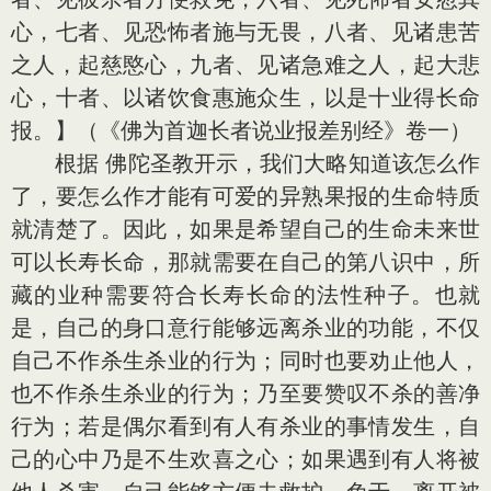
心，七者、见恐怖者施与无畏，八者、见诸患苦
之人，起慈愍心，九者、见诸急难之人，起大悲
心，十者、以诸饮食惠施众生，以是十业得长命
报。】（《佛为首迦长者说业报差别经》卷一）
根据 佛陀圣教开示，我们大略知道该怎么作
了，要怎么作才能有可爱的异熟果报的生命特质
就清楚了。因此，如果是希望自己的生命未来世
可以长寿长命，那就需要在自己的第八识中，所
藏的业种需要符合长寿长命的法性种子。也就
是，自己的身口意行能够远离杀业的功能，不仅
自己不作杀生杀业的行为；同时也要劝止他人，
也不作杀生杀业的行为；乃至要赞叹不杀的善净
行为；若是偶尔看到有人有杀业的事情发生，自
己的心中乃是不生欢喜之心；如果遇到有人将被