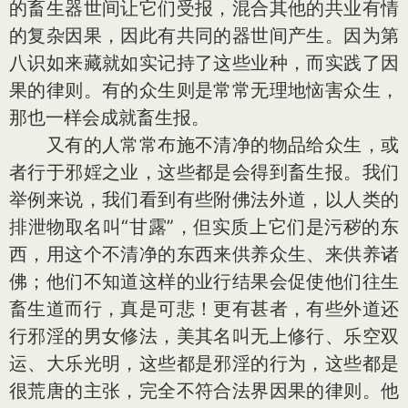
的畜生器世间让它们受报，混合其他的共业有情
的复杂因果，因此有共同的器世间产生。因为第
八识如来藏就如实记持了这些业种，而实践了因
果的律则。有的众生则是常常无理地恼害众生，
那也一样会成就畜生报。
又有的人常常布施不清净的物品给众生，或
者行于邪婬之业，这些都是会得到畜生报。我们
举例来说，我们看到有些附佛法外道，以人类的
排泄物取名叫“甘露”，但实质上它们是污秽的东
西，用这个不清净的东西来供养众生、来供养诸
佛；他们不知道这样的业行结果会促使他们往生
畜生道而行，真是可悲！更有甚者，有些外道还
行邪淫的男女修法，美其名叫无上修行、乐空双
运、大乐光明，这些都是邪淫的行为，这些都是
很荒唐的主张，完全不符合法界因果的律则。他