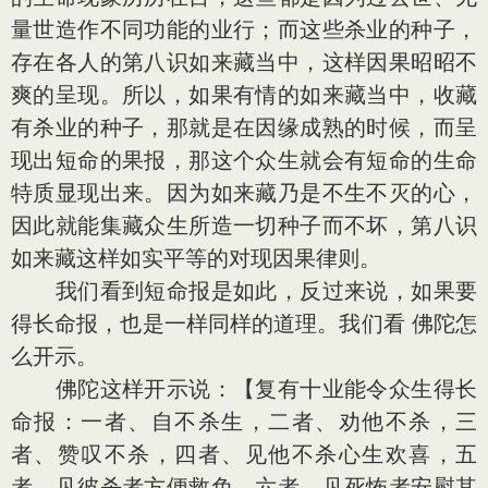
量世造作不同功能的业行；而这些杀业的种子，
存在各人的第八识如来藏当中，这样因果昭昭不
爽的呈现。所以，如果有情的如来藏当中，收藏
有杀业的种子，那就是在因缘成熟的时候，而呈
现出短命的果报，那这个众生就会有短命的生命
特质显现出来。因为如来藏乃是不生不灭的心，
因此就能集藏众生所造一切种子而不坏，第八识
如来藏这样如实平等的对现因果律则。
我们看到短命报是如此，反过来说，如果要
得长命报，也是一样同样的道理。我们看 佛陀怎
么开示。
佛陀这样开示说：【复有十业能令众生得长
命报：一者、自不杀生，二者、劝他不杀，三
者、赞叹不杀，四者、见他不杀心生欢喜，五
者、见彼杀者方便救免，六者、见死怖者安慰其