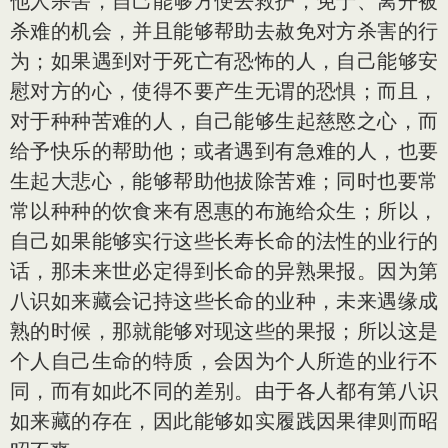
他人杀害，自己能够方便去救护，免于、离开被
杀难的机会，并且能够帮助去赦免对方杀害的行
为；如果遇到对于死亡有恐怖的人，自己能够安
慰对方的心，使得不要产生无谓的恐惧；而且，
对于种种苦难的人，自己能够生起慈愍之心，而
给予快乐的帮助他；或者遇到有急难的人，也要
生起大悲心，能够帮助他拔除苦难；同时也要常
常以种种的饮食来有恩惠的布施给众生；所以，
自己如果能够实行这些长寿长命的法性的业行的
话，那未来世必定得到长命的异熟果报。因为第
八识如来藏会记持这些长命的业种，未来遇缘成
熟的时候，那就能够对现这些的果报；所以这是
个人自己生命的特质，会因为个人所造的业行不
同，而有如此不同的差别。由于各人都有第八识
如来藏的存在，因此能够如实履践因果律则而昭