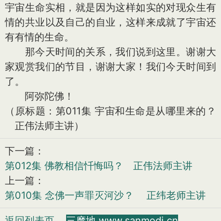
宇宙生命实相，就是因为这样如实的对现众生有
情的共业以及自己的自业，这样来成就了宇宙还
有有情的生命。
那今天时间的关系，我们说到这里。谢谢大
家观赏我们的节目，谢谢大家！我们今天时间到
了。
阿弥陀佛！
（原标题：第011集 宇宙和生命是从哪里来的？
正伟法师主讲）
下一篇：
第012集 佛教相信忏悔吗？ 正伟法师主讲
上一篇：
第010集 念佛一声罪灭河沙？ 正纬老师主讲
返回列表页
三摩地 www.sanmodi.cn