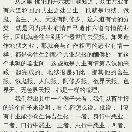
从这里 佛陀的开示我们就知道，众生共业而
有六道轮回的共业之处出生，也就是地狱、饿
鬼、畜生、人、天还有阿修罗。这六道有情的分
类，就是因为共业有情自己造作六道有情的业
行，因此就会往生到那个器世间去受报。如果造
作地狱之业，那就会与造作相同的恶业有情一
样，都是会往生到那个共业果报的酬偿处；而这
个地狱的器世间，这些就是共业有情第八识如来
藏一起完成的。地狱报是如此，那其他的畜生
报、饿鬼报、人间报、阿修罗报、欲界天报、色
界天、无色界天报，都是一样的道理。
我们举出其中一个例子来看，我们以畜生报
的这个例子来说明，看 佛陀怎么说。佛说：【复
有十业能令众生得畜生报：一者、身行中恶业，
二者、口行中恶业，三者、意行中恶业，四者、