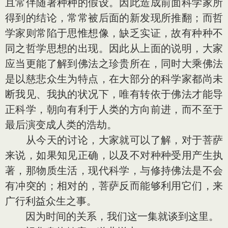
且常伴随著种种的假设。因此造成前面科学家所
得到的结论，常常被后面的新发现所推翻；而哲
学家则常陷于思惟想像，缺乏实证，故有种种不
同之哲学思想的出现。因此从上面的说明，大家
应当更能了解到佛法之珍贵所在，同时大乘佛法
是以慈悲众生为特点，在大部分的科学家都尚未
断我见、我执的状况下，唯有转依于佛法才能导
正科学，朝向有利于人类的方向前进，而不至于
最后演变成人类的浩劫。
从今天的讨论，大家就可以了解，对于菩萨
来说，如果知见正确，以及不对种种受用产生执
著，那物质生活，现代科学，与修持佛法是不会
有冲突的；相对的，菩萨反而能够利用它们，来
广行利益众生之事。
因为时间的关系，我们这一集就谈到这里。