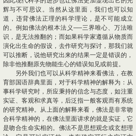
因此现代科学的进步也让佛法更加显现出它的光
辉与不可思议。当然从这里面，我们也可以知
道，违背佛法正理的科学理论，是不可能成立
的。例如佛法的根本法义──三界唯心、万法唯
识，是无法推翻的；而如果科学家遵循从物质而
演化出生命的假设，去作研究与探讨，那我们就
可以推断，说他研究出来的结果一定是错误的，
除非他推翻原先物能生心的错误知见或前提。
另外我们也可以从科学精神来看佛法，在教
育部国语辞典里面，对于科学精神的解释为：从
事科学研究时，所应秉持的信念与态度，如注重
实证、客观和求真等，后泛指一般客观而有系统
的研究精神。从上面的解释来看，佛法是非常吻
合科学精神的，在佛法里面讲求的就是实证，它
是吻合生命实相的。佛法不是思想观念或玄想理