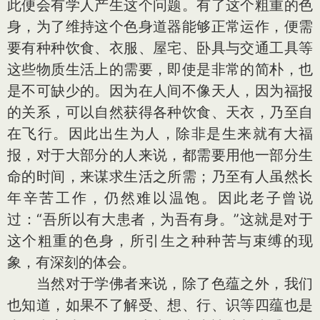
此便会有学人产生这个问题。有了这个粗重的色
身，为了维持这个色身道器能够正常运作，便需
要有种种饮食、衣服、屋宅、卧具与交通工具等
这些物质生活上的需要，即使是非常的简朴，也
是不可缺少的。因为在人间不像天人，因为福报
的关系，可以自然获得各种饮食、天衣，乃至自
在飞行。因此出生为人，除非是生来就有大福
报，对于大部分的人来说，都需要用他一部分生
命的时间，来谋求生活之所需；乃至有人虽然长
年辛苦工作，仍然难以温饱。因此老子曾说
过：“吾所以有大患者，为吾有身。”这就是对于
这个粗重的色身，所引生之种种苦与束缚的现
象，有深刻的体会。
当然对于学佛者来说，除了色蕴之外，我们
也知道，如果不了解受、想、行、识等四蕴也是