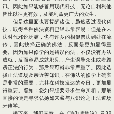
讯。因此如果能够善用现代科技，无论自利利他
皆比以往更有效，及能利益更广大的众生。
但是这里面也要提醒诸位，虽然透过现代科
技，取得各种佛法资料已经非常容易；但是在末
法时代邪说泛滥，也有许多的相似佛法到处在流
传，因此抉择正确的佛法，反而是更加显得重
要。因为如果修学的是错误的法，不仅没有办法
成就，反而容易成就邪见，产生误导众生或者毁
谤正法的行为，那后果可就非常严重了。因此选
择正法道场及亲近善知识，在佛法的修学上确实
是非常的重要，尤其在科技发达的今日，更加显
得重要。譬如：您如果想要寻求生命实相，那最
直接的便是寻求弘扬如来藏与八识论之正法道场
来修学。
接下来，我们来看，在《瑜伽师地论》卷38