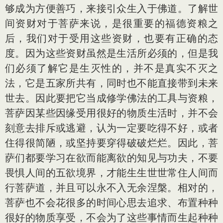
够成为方便善巧，来接引众生入于佛道。了解世
间资财对于菩萨来说，是很重要的福德资粮之
后，我们对于受用这些资财，也要有正确的态
度。因为这些资财虽然是生活所必须的，但是我
们必须了解它是生灭性的，并不是真实不灭之
法，它是五家所共有，同时也不能直接带到未来
世去。因此要把它当成修学佛法的工具与资粮，
菩萨因某些因缘受用很好的物质生活时，并不会
刻意去排斥或逃避，认为一定要吃得不好，或者
住得很简陋，或坚持要穿得破破烂烂。因此，菩
萨们都要学习在欲而能离欲的知见与功夫，不要
畏惧人间的五欲境界，才能生生世世常住人间而
行菩萨道，并且可以永不入无余涅槃。相对的，
菩萨也不会花很多的时间心思去追求、布置种种
很好的物质享受，不会为了这些事情而生起种种