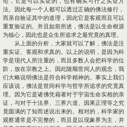
论，它是可以实证的，也有确实可行之实证方
法。因此每一个人都可以透过正确的佛法修行，
而亲自验证其中的道理，因此它是客观而且可以
重复验证的。并且如前所述，佛法是以生命根源
为核心，因此也是众生所追求之最究竟的真理。
从上面的分析，大家就可以了解，佛法是注
重实证、客观和求真的。以上的说明，是因为科
学是现代人所注重的，而且多数人会把科学的位
阶，放在宗教之上。因此随顺世间人的观念，我
们大略说明佛法是符合科学精神的。事实上我们
应该说，佛法是世间科学与哲学所追求的究竟真
理。因为它是诸佛凭藉著对于宇宙生命实相的亲
证，与对于十法界、三界六道、因果正理等之究
竟圆满的了知而述说出来的。相对的，科学家的
观察通常是不完整的，而且是以现象界为主，并