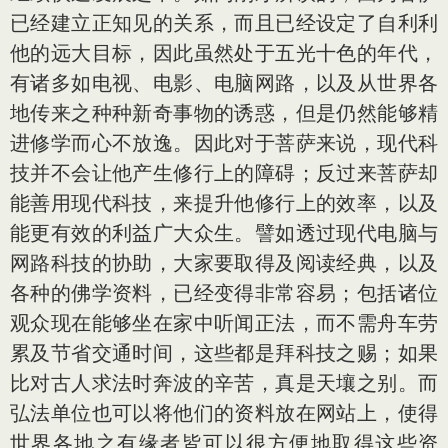
已经建立正知见的关系，而且已经设定了自利利
他的远大目标，因此虽然处于五光十色的年代，
有诸多如电视、电影、电脑网路，以及从世界各
地传来之种种新奇事物的诱惑，但是仍然能够精
进修学而心不放逸。因此对于菩萨来说，现代科
技并不会让他产生修行上的障碍；反过来菩萨却
能善用现代科技，来提升他修行上的效率，以及
能更有效的利益广大众生。譬如透过现代电脑与
网路科技的协助，大家要取得及阅读经典，以及
各种的佛学资料，已经变得非常容易；包括诸位
观众现在能够坐在家中听闻正法，而不需舟车劳
累及节省交通时间，这些都是拜科技之赐；如果
比对古人求法时奔波的辛苦，真是天壤之别。而
弘法单位也可以将他们的资料放在网站上，使得
世界各地之有缘者皆可以很方便地取得这些资