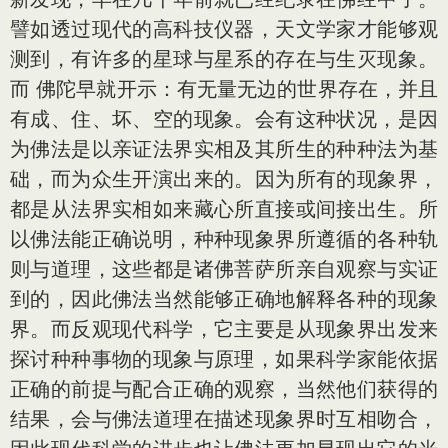
譬如透过现代的高科技仪器，天文学家才能够观
测到，有许多的星球与星系的存在与生灭现象。
而 佛陀早就开示：有无量无边的世界存在，并且
有成、住、坏、空的现象。会有这种状况，是因
为佛法是以亲证法界实相及其所生的种种法为基
础，而为众生开演出来的。因为所有的现象界，
都是从法界实相如来藏心所直接或间接出生。所
以佛法能正确说明，种种现象界所遵循的各种轨
则与道理，这些都是诸佛菩萨所亲自观察与实证
到的，因此佛法当然能够正确地解释各种的现象
界。而反观现代科学，它主要是从现象界出发来
探讨种种事物的现象与原理，如果科学家能依据
正确的前提与配合正确的观察，当然他们获得的
结果，会与佛法道理在描述现象界时互相吻合，