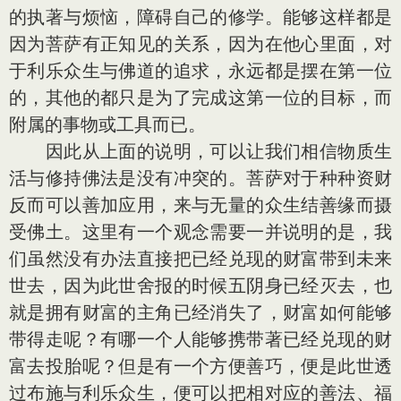
的执著与烦恼，障碍自己的修学。能够这样都是
因为菩萨有正知见的关系，因为在他心里面，对
于利乐众生与佛道的追求，永远都是摆在第一位
的，其他的都只是为了完成这第一位的目标，而
附属的事物或工具而已。
因此从上面的说明，可以让我们相信物质生
活与修持佛法是没有冲突的。菩萨对于种种资财
反而可以善加应用，来与无量的众生结善缘而摄
受佛土。这里有一个观念需要一并说明的是，我
们虽然没有办法直接把已经兑现的财富带到未来
世去，因为此世舍报的时候五阴身已经灭去，也
就是拥有财富的主角已经消失了，财富如何能够
带得走呢？有哪一个人能够携带著已经兑现的财
富去投胎呢？但是有一个方便善巧，便是此世透
过布施与利乐众生，便可以把相对应的善法、福