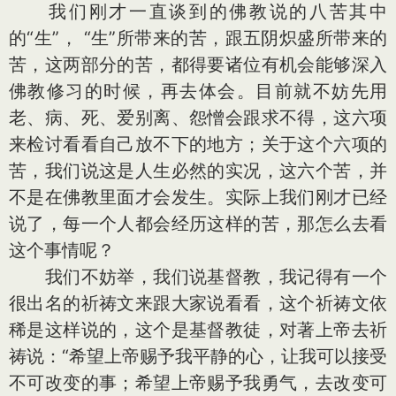
我们刚才一直谈到的佛教说的八苦其中
的“生”， “生”所带来的苦，跟五阴炽盛所带来的
苦，这两部分的苦，都得要诸位有机会能够深入
佛教修习的时候，再去体会。目前就不妨先用
老、病、死、爱别离、怨憎会跟求不得，这六项
来检讨看看自己放不下的地方；关于这个六项的
苦，我们说这是人生必然的实况，这六个苦，并
不是在佛教里面才会发生。实际上我们刚才已经
说了，每一个人都会经历这样的苦，那怎么去看
这个事情呢？
我们不妨举，我们说基督教，我记得有一个
很出名的祈祷文来跟大家说看看，这个祈祷文依
稀是这样说的，这个是基督教徒，对著上帝去祈
祷说：“希望上帝赐予我平静的心，让我可以接受
不可改变的事；希望上帝赐予我勇气，去改变可