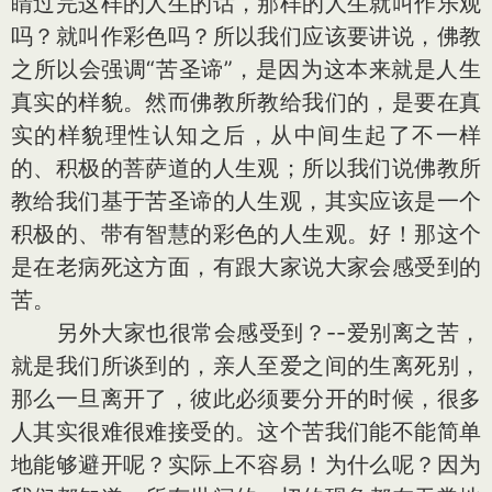
睛过完这样的人生的话，那样的人生就叫作乐观
吗？就叫作彩色吗？所以我们应该要讲说，佛教
之所以会强调“苦圣谛”，是因为这本来就是人生
真实的样貌。然而佛教所教给我们的，是要在真
实的样貌理性认知之后，从中间生起了不一样
的、积极的菩萨道的人生观；所以我们说佛教所
教给我们基于苦圣谛的人生观，其实应该是一个
积极的、带有智慧的彩色的人生观。好！那这个
是在老病死这方面，有跟大家说大家会感受到的
苦。
另外大家也很常会感受到？--爱别离之苦，
就是我们所谈到的，亲人至爱之间的生离死别，
那么一旦离开了，彼此必须要分开的时候，很多
人其实很难很难接受的。这个苦我们能不能简单
地能够避开呢？实际上不容易！为什么呢？因为