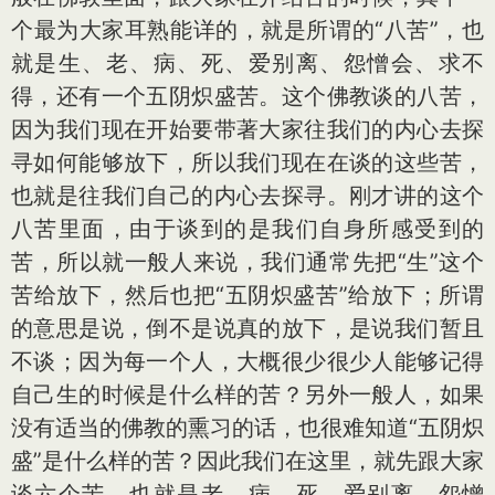
个最为大家耳熟能详的，就是所谓的“八苦”，也
就是生、老、病、死、爱别离、怨憎会、求不
得，还有一个五阴炽盛苦。这个佛教谈的八苦，
因为我们现在开始要带著大家往我们的内心去探
寻如何能够放下，所以我们现在在谈的这些苦，
也就是往我们自己的内心去探寻。刚才讲的这个
八苦里面，由于谈到的是我们自身所感受到的
苦，所以就一般人来说，我们通常先把“生”这个
苦给放下，然后也把“五阴炽盛苦”给放下；所谓
的意思是说，倒不是说真的放下，是说我们暂且
不谈；因为每一个人，大概很少很少人能够记得
自己生的时候是什么样的苦？另外一般人，如果
没有适当的佛教的熏习的话，也很难知道“五阴炽
盛”是什么样的苦？因此我们在这里，就先跟大家
谈六个苦，也就是老、病、死、爱别离、怨憎