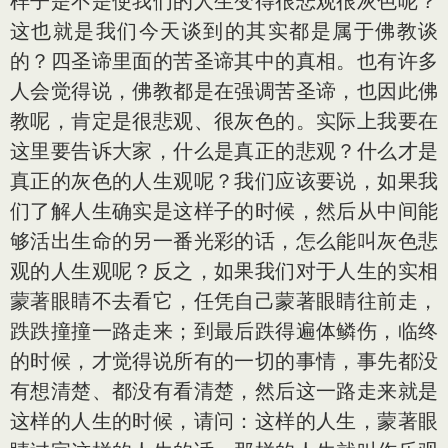
样子是不是使我们的人生变得很悲观很灰色呢？
这也就是我们今天谈到的其实都是属于佛教谈
的？四圣谛里面的苦圣谛其中的真相。也有许多
人会觉得说，佛教都是在强调苦圣谛，也因此佛
教呢，肯定是很悲观、很灰色的。实际上我要在
这里要告诉大家，什么是真正的悲观？什么才是
真正的灰色的人生观呢？我们应该要说，如果我
们了解人生确实是这样子的时候，然后从中间能
够活出生命的另一番光彩的话，怎么能叫灰色悲
观的人生观呢？反之，如果我们对于人生的实相
蒙著眼睛不去看它，任凭自己蒙著眼睛往前走，
跌跌撞撞一路走来；到最后跌得遍体鳞伤，临终
的时候，才觉得说所有的一切的事情，事先都没
有想清楚、都没有看清楚，然后这一路走来就是
这样的人生的时候，请问：这样的人生，蒙著眼