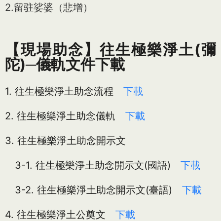
2.留驻娑婆（悲增）
【現場助念】往生極樂淨土(彌
陀)─儀軌文件下載
1. 往生極樂淨土助念流程
下載
2. 往生極樂淨土助念儀軌
下載
3. 往生極樂淨土助念開示文
3-1. 往生極樂淨土助念開示文(國語)
下載
3-2. 往生極樂淨土助念開示文(臺語)
下載
4. 往生極樂淨土公奠文
下載