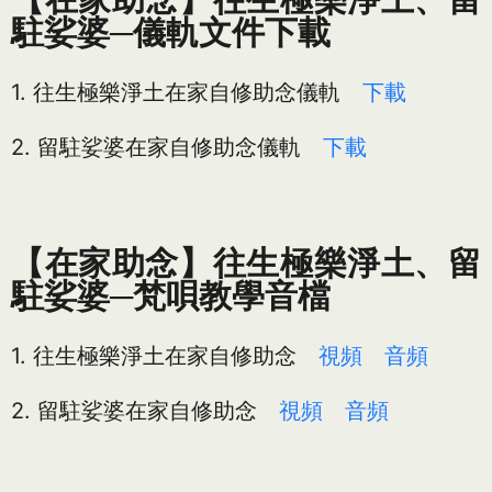
駐娑婆─儀軌文件下載
1. 往生極樂淨土在家自修助念儀軌
下載
2. 留駐娑婆在家自修助念儀軌
下載
【在家助念】往生極樂淨土、留
駐娑婆─梵唄教學音檔
1. 往生極樂淨土在家自修助念
視頻
音頻
2. 留駐娑婆在家自修助念
視頻
音頻