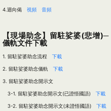
4.迴向偈
視頻
音頻
【現場助念】留駐娑婆(悲增)─
儀軌文件下載
1. 留駐娑婆助念流程
下載
2. 留駐娑婆助念儀軌
下載
3. 留駐娑婆助念開示文
3-1. 留駐娑婆助念開示文(已證悟國語)
下載
3-2. 留駐娑婆助念開示文(未證悟國語)
下載