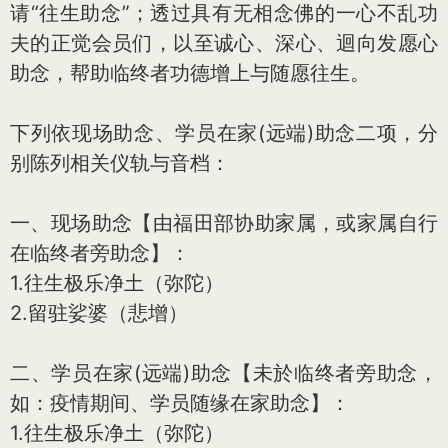
请“往生助念”；透过具有无相念佛的一心不乱功
夫的正觉会员们，以至诚心、深心、迴向发愿心
助念，帮助临终者功德增上与随愿往生。
下列依现场助念、学员在家(远端)助念二项，分
别陈列相关仪轨与音档：
一、现场助念【由福田部协助家属，或家属自行
在临终者旁助念】：
1.往生极乐净土（弥陀）
2.留驻娑婆（悲增）
二、学员在家(远端)助念【未於临终者旁助念，
如：疫情期间、学员随缘在家助念】：
1.往生极乐净土（弥陀）