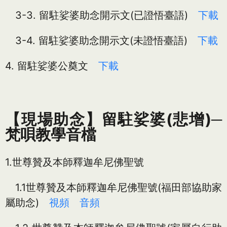
3-3. 留駐娑婆助念開示文(已證悟臺語)
下載
3-4. 留駐娑婆助念開示文(未證悟臺語)
下載
4. 留駐娑婆公奠文
下載
【現場助念】留駐娑婆(悲增)─
梵唄教學音檔
1.世尊贊及本師釋迦牟尼佛聖號
1.1世尊贊及本師釋迦牟尼佛聖號(福田部協助家
屬助念)
視頻
音頻