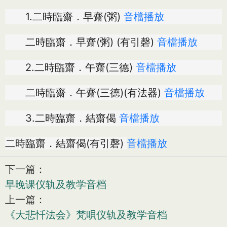
1.二時臨齋．早齋(粥)
音檔播放
二時臨齋．早齋(粥) (有引磬)
音檔播放
2.二時臨齋．午齋(三德)
音檔播放
二時臨齋．午齋(三德)(有法器)
音檔播放
3.二時臨齋．結齋偈
音檔播放
二時臨齋．結齋偈(有引磬)
音檔播放
下一篇：
早晚课仪轨及教学音档
上一篇：
《大悲忏法会》梵唄仪轨及教学音档