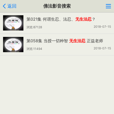
返回
佛法影音搜索
第021集 何谓生忍、法忍、
无生法忍
？
2018-07-15
浏览:87128
第058集 当授一切种智
无生法忍
正益老师
2018-07-15
浏览:11494