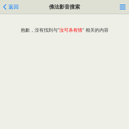
返回
佛法影音搜索
抱歉，没有找到与“
汝可杀有情
” 相关的内容