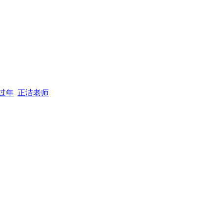
过年
正洁老师