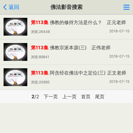
返回
佛法影音搜索
第113集
佛教的修持方法是什么？ 正元老师
主讲
2018-07-15
浏览:26448
第113集
佛教宗派本源(三) 正伟老师
2018-07-15
浏览:89841
第113集
阿含经在佛法中之定位(三) 正文老师
2018-07-15
浏览:20895
2
/2
下一页
上一页
首页
尾页